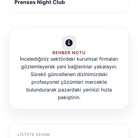
Prenses Night Club
REHBER NOTU
İncelediğiniz sektördeki kurumsal firmaları
gözlemleyerek yeni bağlantılar yakalayın.
Sürekli güncellenen dizinimizdeki
profesyonel çözümleri mercekte
bulundurarak pazardaki yerinizi hızla
pekiştirin.
LISTEYE DEVAM