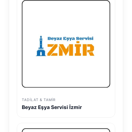
TADILAT & TAMIR
Beyaz Eşya Servisi İzmir