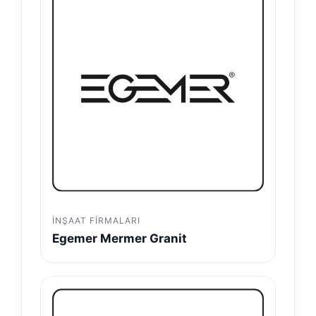
İNŞAAT FIRMALARI
Egemer Mermer Granit