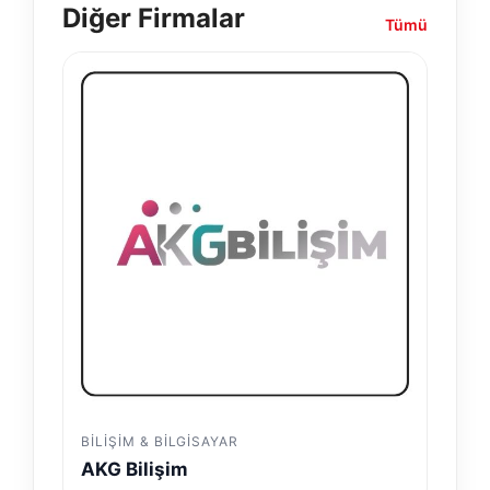
Diğer Firmalar
Tümü
BILIŞIM & BILGISAYAR
AKG Bilişim