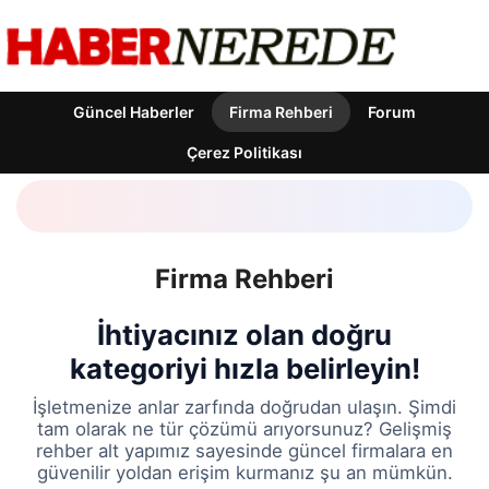
Güncel Haberler
Firma Rehberi
Forum
Çerez Politikası
Firma Rehberi
İhtiyacınız olan doğru
kategoriyi hızla belirleyin!
İşletmenize anlar zarfında doğrudan ulaşın. Şimdi
tam olarak ne tür çözümü arıyorsunuz? Gelişmiş
rehber alt yapımız sayesinde güncel firmalara en
güvenilir yoldan erişim kurmanız şu an mümkün.