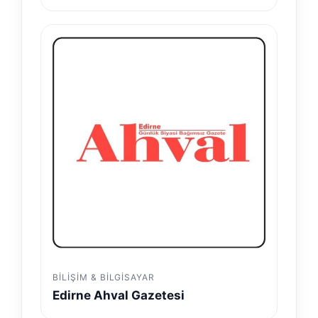
BILIŞIM & BILGISAYAR
Edirne Ahval Gazetesi