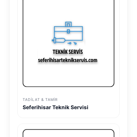
TADILAT & TAMIR
Seferihisar Teknik Servisi