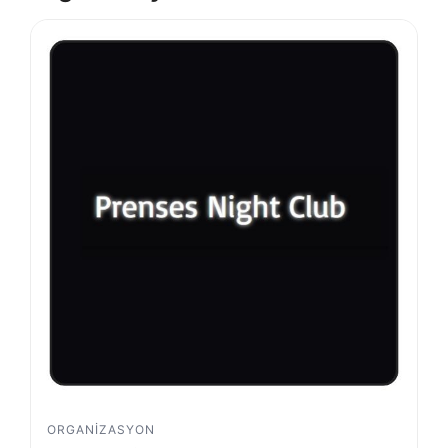
ORGANIZASYON