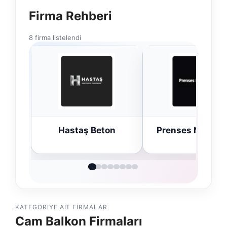
Firma Rehberi
8 firma listelendi
Hastaş Beton
Prenses Night Cl
KATEGORIYE AIT FIRMALAR
Cam Balkon Firmaları