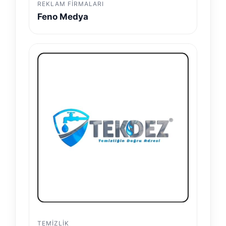
REKLAM FIRMALARI
Feno Medya
TEMIZLIK