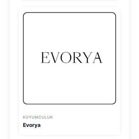
KUYUMCULUK
Evorya