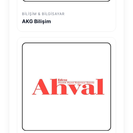
BILIŞIM & BILGISAYAR
AKG Bilişim