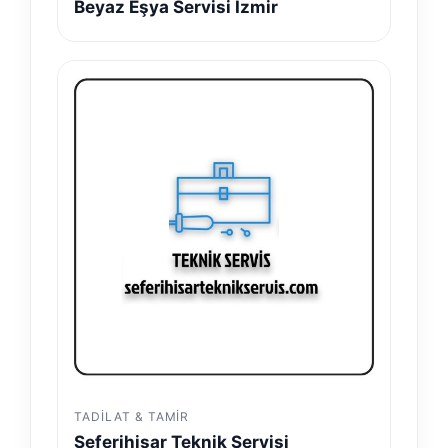
Beyaz Eşya Servisi İzmir
TADILAT & TAMIR
Seferihisar Teknik Servisi