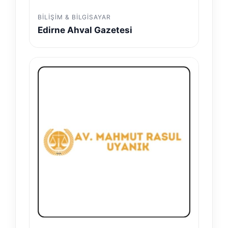
BILIŞIM & BILGISAYAR
Edirne Ahval Gazetesi