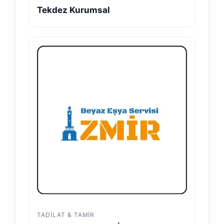
Tekdez Kurumsal
TADILAT & TAMIR