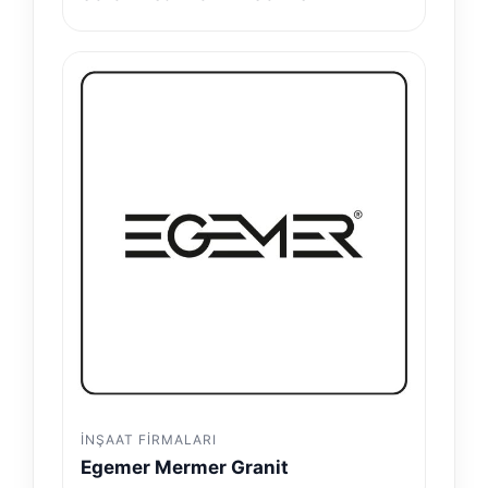
İNŞAAT FIRMALARI
Egemer Mermer Granit