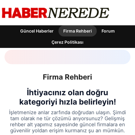
Güncel Haberler
Firma Rehberi
Forum
Çerez Politikası
Firma Rehberi
İhtiyacınız olan doğru
kategoriyi hızla belirleyin!
İşletmenize anlar zarfında doğrudan ulaşın. Şimdi
tam olarak ne tür çözümü arıyorsunuz? Gelişmiş
rehber alt yapımız sayesinde güncel firmalara en
güvenilir yoldan erişim kurmanız şu an mümkün.