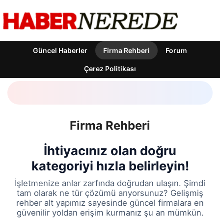
Güncel Haberler
Firma Rehberi
Forum
Çerez Politikası
Firma Rehberi
İhtiyacınız olan doğru
kategoriyi hızla belirleyin!
İşletmenize anlar zarfında doğrudan ulaşın. Şimdi
tam olarak ne tür çözümü arıyorsunuz? Gelişmiş
rehber alt yapımız sayesinde güncel firmalara en
güvenilir yoldan erişim kurmanız şu an mümkün.