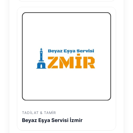
TADILAT & TAMIR
Beyaz Eşya Servisi İzmir