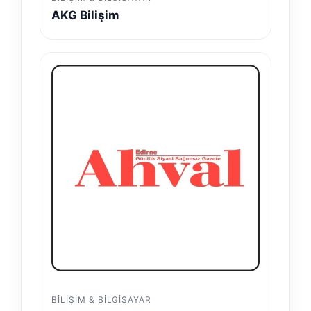
AKG Bilişim
BILIŞIM & BILGISAYAR