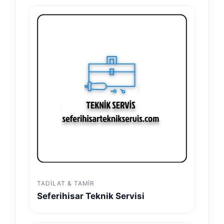
TADILAT & TAMIR
Seferihisar Teknik Servisi