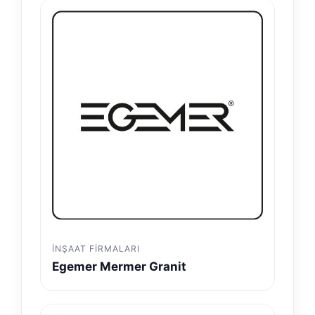
İNŞAAT FIRMALARI
Egemer Mermer Granit