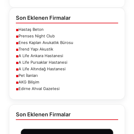
Son Eklenen Firmalar
Hastaş Beton
■
Prenses Night Club
■
Enes Kaplan Avukatlık Bürosu
■
Trend Yapı Akustik
■
A Life Ankara Hastanesi
■
A Life Pursaklar Hastanesi
■
A Life Altındağ Hastanesi
■
Pet İlanları
■
AKG Bilişim
■
Edirne Ahval Gazetesi
■
Son Eklenen Firmalar