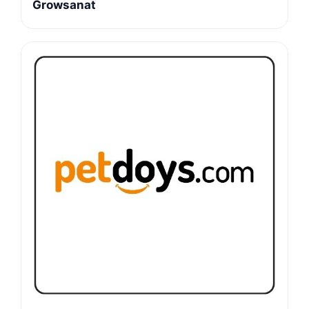
Growsanat