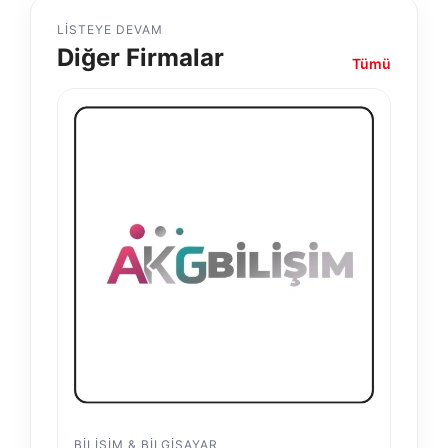
LISTEYE DEVAM
Diğer Firmalar
Tümü
BILIŞIM & BILGISAYAR