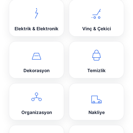
Elektrik & Elektronik
Vinç & Çekici
Dekorasyon
Temizlik
Organizasyon
Nakliye