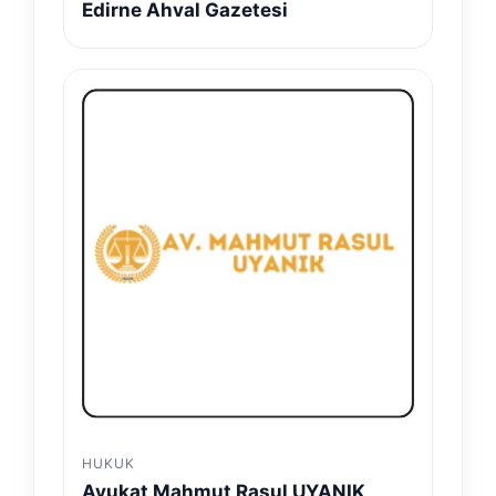
Edirne Ahval Gazetesi
HUKUK
Avukat Mahmut Rasul UYANIK