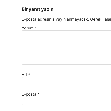
Bir yanıt yazın
E-posta adresiniz yayınlanmayacak.
Gerekli ala
Yorum
*
Ad
*
E-posta
*