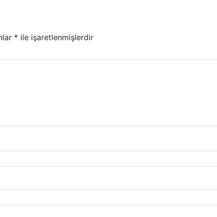
nlar
*
ile işaretlenmişlerdir