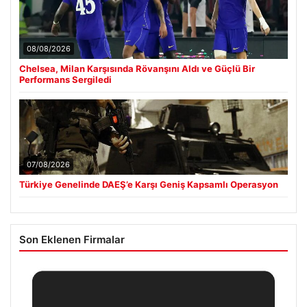
08/08/2026
Chelsea, Milan Karşısında Rövanşını Aldı ve Güçlü Bir
Performans Sergiledi
07/08/2026
Türkiye Genelinde DAEŞ’e Karşı Geniş Kapsamlı Operasyon
Son Eklenen Firmalar