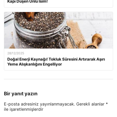
Kapı Düşen Ünlü İsim!
28/12/2025
Doğal Enerji Kaynağı! Tokluk Süresini Artırarak Aşırı
Yeme Alışkanlığını Engelliyor
Bir yanıt yazın
E-posta adresiniz yayınlanmayacak.
Gerekli alanlar
*
ile işaretlenmişlerdir