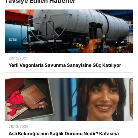
Tavsiye Edilen Haberler
29/12/2025
Yerli Vagonlarla Savunma Sanayisine Güç Katılıyor
28/12/2025
Aslı Bekiroğlu’nun Sağlık Durumu Nedir? Kafasına