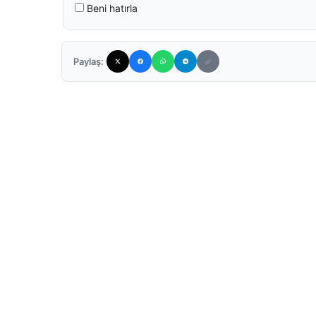
Beni hatırla
Paylaş: