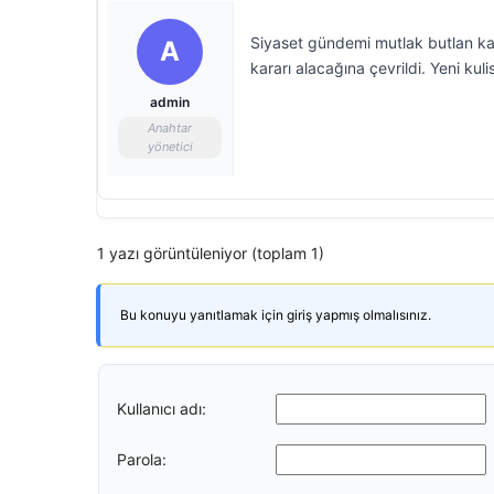
Siyaset gündemi mutlak butlan kar
A
kararı alacağına çevrildi. Yeni kulis
admin
Anahtar
yönetici
1 yazı görüntüleniyor (toplam 1)
Bu konuyu yanıtlamak için giriş yapmış olmalısınız.
Kullanıcı adı:
Parola: