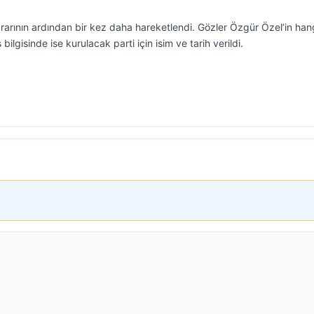
arının ardından bir kez daha hareketlendi. Gözler Özgür Özel’in han
 bilgisinde ise kurulacak parti için isim ve tarih verildi.