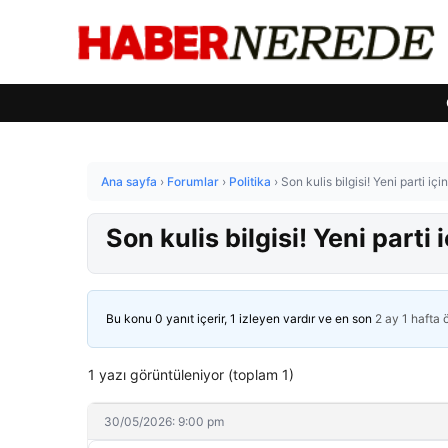
Ana sayfa
›
Forumlar
›
Politika
›
Son kulis bilgisi! Yeni parti iç
Son kulis bilgisi! Yeni parti
Bu konu 0 yanıt içerir, 1 izleyen vardır ve en son
2 ay 1 hafta
1 yazı görüntüleniyor (toplam 1)
30/05/2026: 9:00 pm