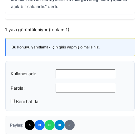
açık bir saldırıdır.” dedi.
1 yazı görüntüleniyor (toplam 1)
Bu konuyu yanıtlamak için giriş yapmış olmalısınız.
Kullanıcı adı:
Parola:
Beni hatırla
Paylaş: