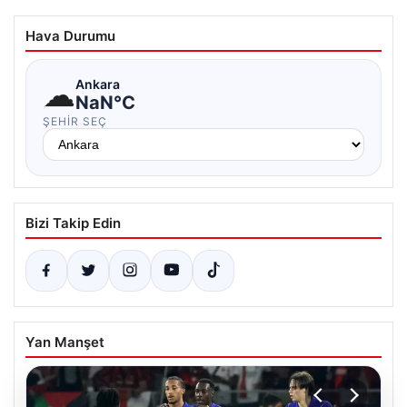
Hava Durumu
☁
Ankara
NaN°C
ŞEHIR SEÇ
Bizi Takip Edin
Yan Manşet