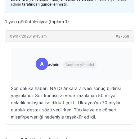
admin
tarafından güncellenmiştir.
1 yazı görüntüleniyor (toplam 1)
09/07/2026: 9:45 am
#27558
A
admin
Anahtar yönetici
Son dakika haberi: NATO Ankara Zirvesi sonuç bildirisi
yayımlandı. Söz konusu zirvede imzalanan 50 milyar
dolarlık anlaşma ise dikkat çekti. Ukrayna’ya 70 miylar
euroluk destek sözü verilirken; Türkiye’ye de cömert
misafirperverliği nedeniyle teşekkür edildi.