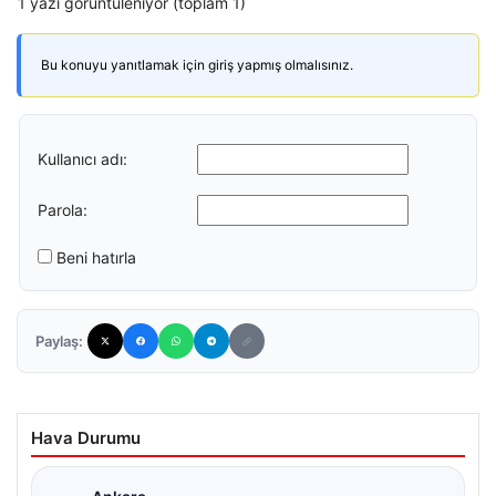
1 yazı görüntüleniyor (toplam 1)
Bu konuyu yanıtlamak için giriş yapmış olmalısınız.
Kullanıcı adı:
Parola:
Beni hatırla
Paylaş:
Hava Durumu