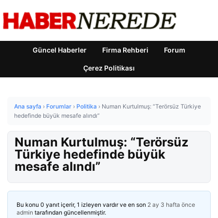
Güncel Haberler
Firma Rehberi
Forum
Çerez Politikası
Ana sayfa
›
Forumlar
›
Politika
›
Numan Kurtulmuş: “Terörsüz Türkiye
hedefinde büyük mesafe alındı”
Numan Kurtulmuş: “Terörsüz
Türkiye hedefinde büyük
mesafe alındı”
Bu konu 0 yanıt içerir, 1 izleyen vardır ve en son
2 ay 3 hafta önce
admin
tarafından güncellenmiştir.