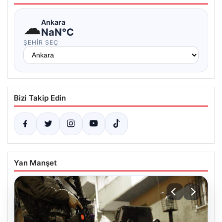
☁
Ankara
NaN°C
ŞEHIR SEÇ
Bizi Takip Edin
Yan Manşet