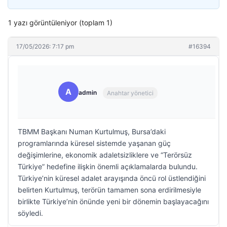
1 yazı görüntüleniyor (toplam 1)
17/05/2026: 7:17 pm
#16394
A
admin
Anahtar yönetici
TBMM Başkanı Numan Kurtulmuş, Bursa’daki
programlarında küresel sistemde yaşanan güç
değişimlerine, ekonomik adaletsizliklere ve “Terörsüz
Türkiye” hedefine ilişkin önemli açıklamalarda bulundu.
Türkiye’nin küresel adalet arayışında öncü rol üstlendiğini
belirten Kurtulmuş, terörün tamamen sona erdirilmesiyle
birlikte Türkiye’nin önünde yeni bir dönemin başlayacağını
söyledi.