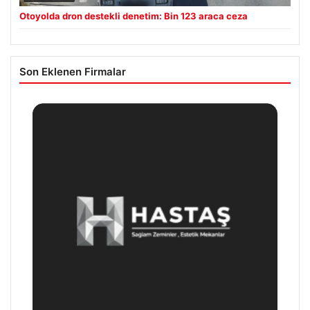
Otoyolda dron destekli denetim: Bin 123 araca ceza
Son Eklenen Firmalar