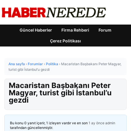
Güncel Haberler
Firma Rehberi
Forum
Çerez Politikası
Ana sayfa
›
Forumlar
›
Politika
›
Macaristan Başbakanı Peter Magyar,
turist gibi İstanbul’u gezdi
Macaristan Başbakanı Peter
Magyar, turist gibi İstanbul’u
gezdi
Bu konu 0 yanıt içerir, 1 izleyen vardır ve en son
1 ay önce
admin
tarafından güncellenmiştir.