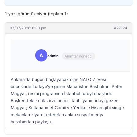
1 yazı görüntüleniyor (toplam 1)
07/07/2026: 6:30 pm
#27124
A
admin
Anahtar yönetici
Ankara’da bugün başlayacak olan NATO Zirvesi
öncesinde Türkiye’ye gelen Macaristan Başbakanı Peter
Magyar, resmi programına İstanbul turuyla başladı.
Başkentteki kritik zirve öncesi tarihi yarımadayı gezen
Magyar; Sultanahmet Camii ve Yedikule Hisarı gibi simge
mekanları ziyaret ederek o anları sosyal medya
hesabından paylaştı.