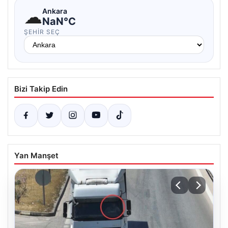
☁
Ankara
NaN°C
ŞEHIR SEÇ
Bizi Takip Edin
Yan Manşet