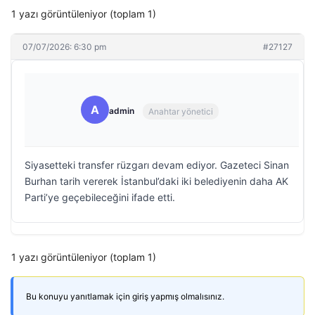
1 yazı görüntüleniyor (toplam 1)
07/07/2026: 6:30 pm
#27127
A
admin
Anahtar yönetici
Siyasetteki transfer rüzgarı devam ediyor. Gazeteci Sinan
Burhan tarih vererek İstanbul’daki iki belediyenin daha AK
Parti’ye geçebileceğini ifade etti.
1 yazı görüntüleniyor (toplam 1)
Bu konuyu yanıtlamak için giriş yapmış olmalısınız.