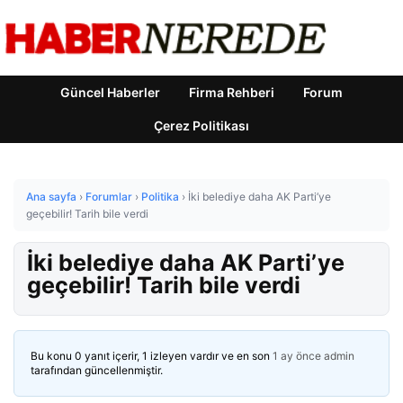
Güncel Haberler
Firma Rehberi
Forum
Çerez Politikası
Ana sayfa
›
Forumlar
›
Politika
›
İki belediye daha AK Parti’ye
geçebilir! Tarih bile verdi
İki belediye daha AK Parti’ye
geçebilir! Tarih bile verdi
Bu konu 0 yanıt içerir, 1 izleyen vardır ve en son
1 ay önce
admin
tarafından güncellenmiştir.