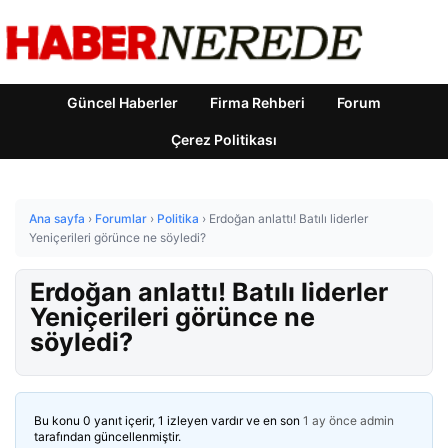
Güncel Haberler
Firma Rehberi
Forum
Çerez Politikası
Ana sayfa
›
Forumlar
›
Politika
›
Erdoğan anlattı! Batılı liderler
Yeniçerileri görünce ne söyledi?
Erdoğan anlattı! Batılı liderler
Yeniçerileri görünce ne
söyledi?
Bu konu 0 yanıt içerir, 1 izleyen vardır ve en son
1 ay önce
admin
tarafından güncellenmiştir.