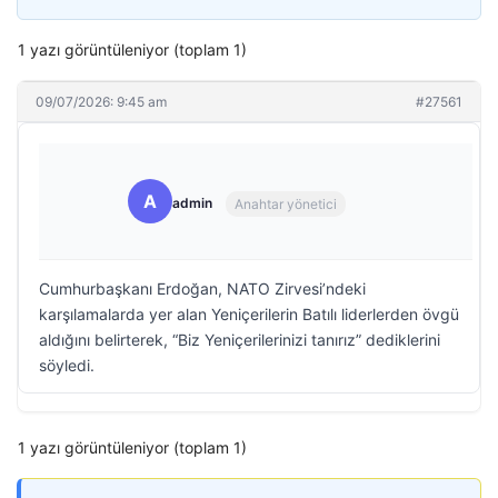
1 yazı görüntüleniyor (toplam 1)
09/07/2026: 9:45 am
#27561
A
admin
Anahtar yönetici
Cumhurbaşkanı Erdoğan, NATO Zirvesi’ndeki
karşılamalarda yer alan Yeniçerilerin Batılı liderlerden övgü
aldığını belirterek, “Biz Yeniçerilerinizi tanırız” dediklerini
söyledi.
1 yazı görüntüleniyor (toplam 1)