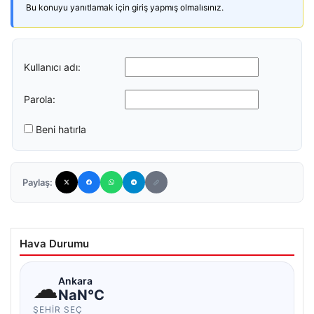
Bu konuyu yanıtlamak için giriş yapmış olmalısınız.
Kullanıcı adı:
Parola:
Beni hatırla
Paylaş:
Hava Durumu
☁
Ankara
NaN°C
ŞEHIR SEÇ