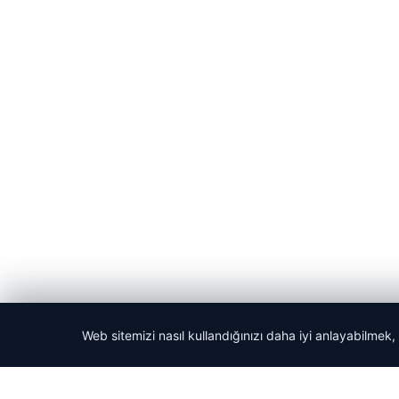
Web sitemizi nasıl kullandığınızı daha iyi anlayabilmek,
© 2026 Haber Nerede