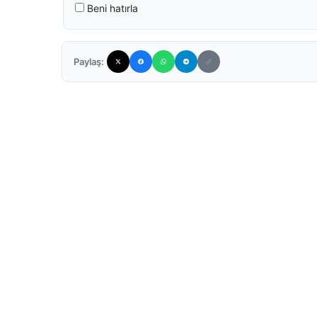
Beni hatırla
Paylaş: