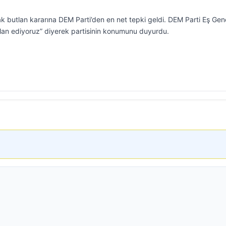
tlak butlan kararına DEM Parti’den en net tepki geldi. DEM Parti Eş Gen
ilan ediyoruz” diyerek partisinin konumunu duyurdu.