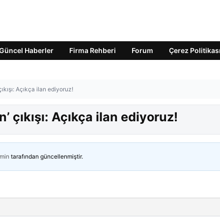
Güncel Haberler
Firma Rehberi
Forum
Çerez Politikas
ıkışı: Açıkça ilan ediyoruz!
’ çıkışı: Açıkça ilan ediyoruz!
min
tarafından güncellenmiştir.