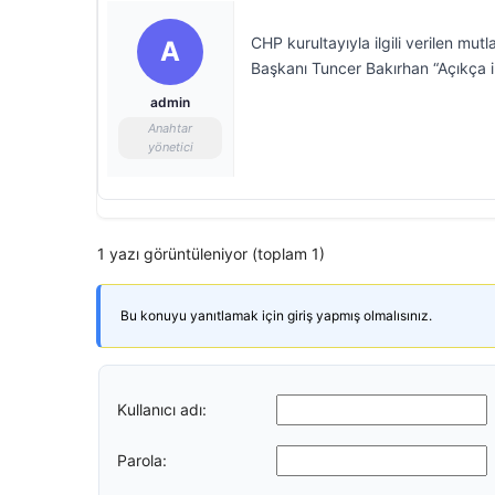
CHP kurultayıyla ilgili verilen mu
A
Başkanı Tuncer Bakırhan “Açıkça 
admin
Anahtar
yönetici
1 yazı görüntüleniyor (toplam 1)
Bu konuyu yanıtlamak için giriş yapmış olmalısınız.
Kullanıcı adı:
Parola: