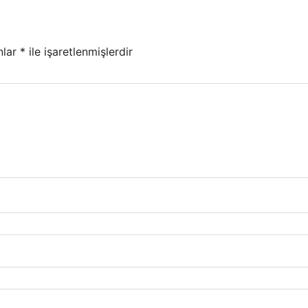
nlar
*
ile işaretlenmişlerdir