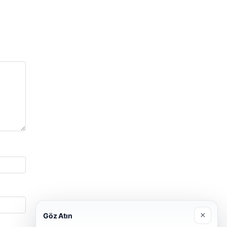
×
Göz Atın