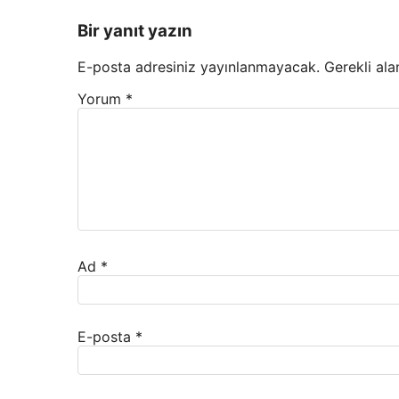
Bir yanıt yazın
E-posta adresiniz yayınlanmayacak.
Gerekli ala
Yorum
*
Ad
*
E-posta
*