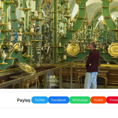
Paylaş:
Twitter
Facebook
WhatsApp
Reddit
Pinte