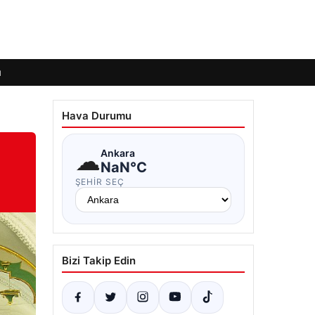
ı
Hava Durumu
☁
Ankara
NaN°C
ŞEHIR SEÇ
Bizi Takip Edin