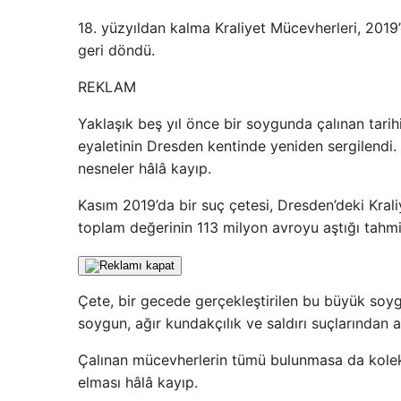
18. yüzyıldan kalma Kraliyet Mücevherleri, 20
geri döndü.
REKLAM
Yaklaşık beş yıl önce bir soygunda çalınan tari
eyaletinin Dresden kentinde yeniden sergilend
nesneler hâlâ kayıp.
Kasım 2019’da bir suç çetesi, Dresden’deki Krali
toplam değerinin 113 milyon avroyu aştığı tahmi
Çete, bir gecede gerçekleştirilen bu büyük soygu
soygun, ağır kundakçılık ve saldırı suçlarından al
Çalınan mücevherlerin tümü bulunmasa da koleks
elması hâlâ kayıp.