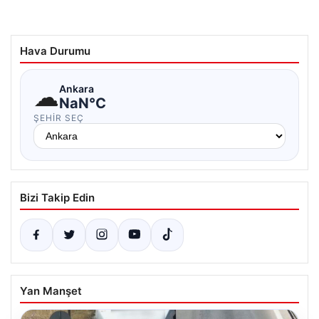
Hava Durumu
☁
Ankara
NaN°C
ŞEHIR SEÇ
Bizi Takip Edin
Yan Manşet