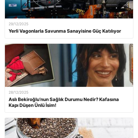
29/12/2025
Yerli Vagonlarla Savunma Sanayisine Güç Katılıyor
28/12/2025
Aslı Bekiroğlu’nun Sağlık Durumu Nedir? Kafasına
Kapı Düşen Ünlü İsim!