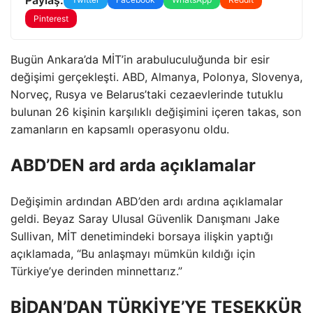
Pinterest
Bugün Ankara’da MİT’in arabuluculuğunda bir esir
değişimi gerçekleşti. ABD, Almanya, Polonya, Slovenya,
Norveç, Rusya ve Belarus’taki cezaevlerinde tutuklu
bulunan 26 kişinin karşılıklı değişimini içeren takas, son
zamanların en kapsamlı operasyonu oldu.
ABD’DEN ard arda açıklamalar
Değişimin ardından ABD’den ardı ardına açıklamalar
geldi. Beyaz Saray Ulusal Güvenlik Danışmanı Jake
Sullivan, MİT denetimindeki borsaya ilişkin yaptığı
açıklamada, “Bu anlaşmayı mümkün kıldığı için
Türkiye’ye derinden minnettarız.”
BİDAN’DAN TÜRKİYE’YE TEŞEKKÜR