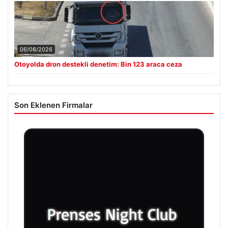
06/08/2026
Otoyolda dron destekli denetim: Bin 123 araca ceza
Son Eklenen Firmalar