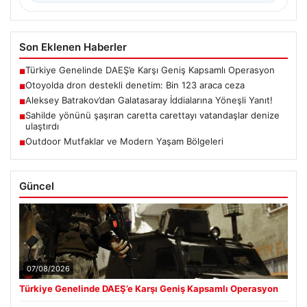
Son Eklenen Haberler
Türkiye Genelinde DAEŞ’e Karşı Geniş Kapsamlı Operasyon
■
Otoyolda dron destekli denetim: Bin 123 araca ceza
■
Aleksey Batrakov’dan Galatasaray İddialarına Yöneşli Yanıt!
■
Sahilde yönünü şaşıran caretta carettayı vatandaşlar denize
■
ulaştırdı
Outdoor Mutfaklar ve Modern Yaşam Bölgeleri
■
Güncel
07/08/2026
Türkiye Genelinde DAEŞ’e Karşı Geniş Kapsamlı Operasyon