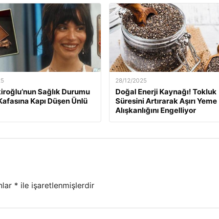
25
28/12/2025
kiroğlu’nun Sağlık Durumu
Doğal Enerji Kaynağı! Tokluk
Kafasına Kapı Düşen Ünlü
Süresini Artırarak Aşırı Yeme
Alışkanlığını Engelliyor
nlar
*
ile işaretlenmişlerdir