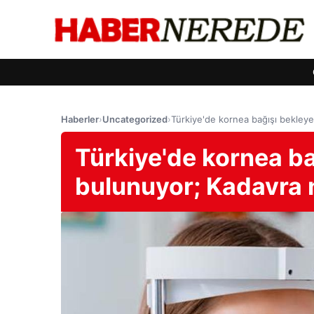
Haberler
›
Uncategorized
›
Türkiye'de kornea bağışı bekleye
Türkiye'de kornea ba
bulunuyor; Kadavra 