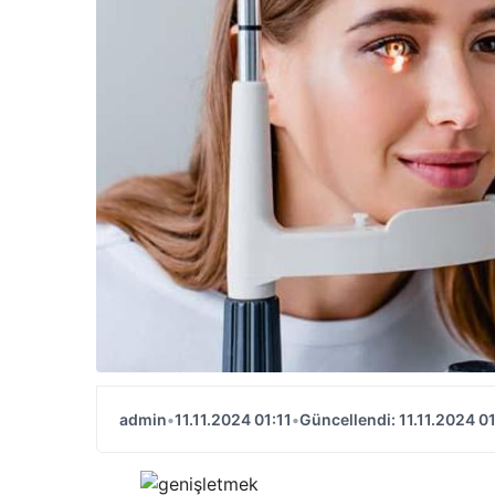
admin
•
11.11.2024 01:11
•
Güncellendi: 11.11.2024 01