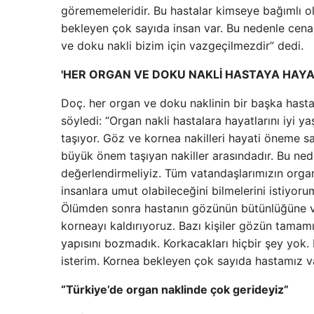
görememeleridir. Bu hastalar kimseye bağımlı ol
bekleyen çok sayıda insan var. Bu nedenle cen
ve doku nakli bizim için vazgeçilmezdir” dedi.
'HER ORGAN VE DOKU NAKLİ HASTAYA HAYA
Doç. her organ ve doku naklinin bir başka hasta 
söyledi: “Organ nakli hastalara hayatlarını iyi y
taşıyor. Göz ve kornea nakilleri hayati öneme 
büyük önem taşıyan nakiller arasındadır. Bu ned
değerlendirmeliyiz. Tüm vatandaşlarımızın orga
insanlara umut olabileceğini bilmelerini istiy
Ölümden sonra hastanın gözünün bütünlüğüne 
korneayı kaldırıyoruz. Bazı kişiler gözün tama
yapısını bozmadık. Korkacakları hiçbir şey yok. 
isterim. Kornea bekleyen çok sayıda hastamız va
“Türkiye’de organ naklinde çok gerideyiz”