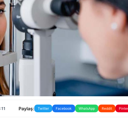
Paylaş:
:11
Twitter
Facebook
WhatsApp
Reddit
Pinte