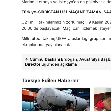
Marino, Letonya ve İskoçya'da da galibiyet elde 
Türkiye-SIRBİSTAN U21 MAÇI NE ZAMAN, S
U21 milli takımlarımızın zorlu maçı 19 Kasım 20
20.00'de başlayacak. Maçı canlı izlemek isteyen
Milli futbol takımı, UEFA Uluslar Ligi grup son 
ekranlarında yayınlanacak.
← Cumhurbaşkanı Erdoğan, Avustralya Başbaka
Direktörlüğü'nden açıklama
Tavsiye Edilen Haberler