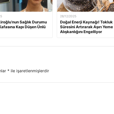
25
28/12/2025
kiroğlu’nun Sağlık Durumu
Doğal Enerji Kaynağı! Tokluk
Kafasına Kapı Düşen Ünlü
Süresini Artırarak Aşırı Yeme
Alışkanlığını Engelliyor
nlar
*
ile işaretlenmişlerdir