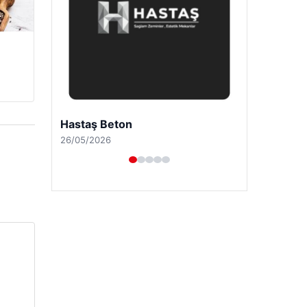
Prenses Night Club
29/04/2026