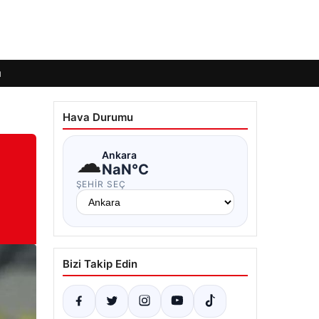
ı
Hava Durumu
☁
Ankara
NaN°C
ŞEHIR SEÇ
Bizi Takip Edin