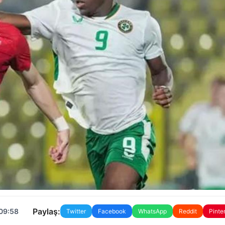
Paylaş:
 09:58
Twitter
Facebook
WhatsApp
Reddit
Pinte