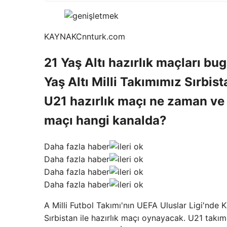
KAYNAK
Cnnturk.com
21 Yaş Altı hazırlık maçları 
Yaş Altı Milli Takımımız Sırbist
U21 hazırlık maçı ne zaman ve 
maçı hangi kanalda?
Daha fazla haber
Daha fazla haber
Daha fazla haber
Daha fazla haber
A Milli Futbol Takımı'nın UEFA Uluslar Ligi'nde K
Sırbistan ile hazırlık maçı oynayacak. U21 takım