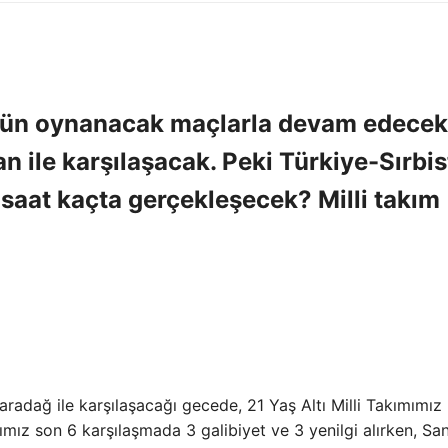
bugün oynanacak maçlarla devam edecek
an ile karşılaşacak. Peki Türkiye-Sırbi
saat kaçta gerçekleşecek? Milli takım
aradağ ile karşılaşacağı gecede, 21 Yaş Altı Milli Takımımız
ımız son 6 karşılaşmada 3 galibiyet ve 3 yenilgi alırken, Sa