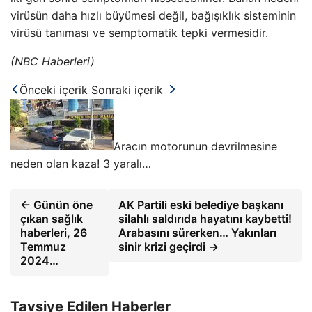
virüsün daha hızlı büyümesi değil, bağışıklık sisteminin
virüsü tanıması ve semptomatik tepki vermesidir.
(NBC Haberleri)
Önceki içerik
Sonraki içerik
Aracın motorunun devrilmesine
neden olan kaza! 3 yaralı…
← Günün öne
AK Partili eski belediye başkanı
çıkan sağlık
silahlı saldırıda hayatını kaybetti!
haberleri, 26
Arabasını sürerken… Yakınları
Temmuz
sinir krizi geçirdi →
2024…
Tavsiye Edilen Haberler