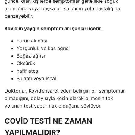
güncel olan kişilerde semptomlar genellikle soğuk
algınlığına veya başka bir solunum yolu hastalığına
benzeyebilir.
Kovid’in yaygın semptomları şunları içerir:
burun akıntısı
Yorgunluk ve kas ağrısı
Boğaz ağrısı
Öksürük
hafif ateş
Bulantı veya ishal
Doktorlar, Kovid’e işaret eden belirgin bir semptomun
olmadığını, dolayısıyla kesin olarak bilmenin tek
yolunun test yaptırmak olduğunu söylüyor.
COVİD TESTİ NE ZAMAN
YAPILMALIDIR?