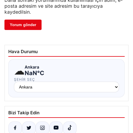
posta adresim ve site adresim bu tarayıcıya
kaydedilsin.
Hava Durumu
☁
Ankara
NaN°C
ŞEHIR SEÇ
Bizi Takip Edin