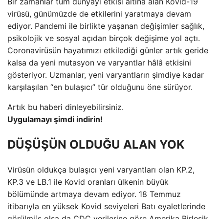
Bir zamanlar tüm dünyayı etkisi altına alan Kovid-19
virüsü, günümüzde de etkilerini yaratmaya devam
ediyor. Pandemi ile birlikte yaşanan değişimler sağlık,
psikolojik ve sosyal açıdan birçok değişime yol açtı.
Coronavirüsün hayatımızı etkilediği günler artık geride
kalsa da yeni mutasyon ve varyantlar hâlâ etkisini
gösteriyor. Uzmanlar, yeni varyantların şimdiye kadar
karşılaşılan “en bulaşıcı” tür olduğunu öne sürüyor.
Artık bu haberi dinleyebilirsiniz.
Uygulamayı şimdi indirin!
DÜŞÜŞÜN OLDUĞU ALAN YOK
Virüsün oldukça bulaşıcı yeni varyantları olan KP.2,
KP.3 ve LB.1 ile Kovid oranları ülkenin büyük
bölümünde artmaya devam ediyor. 18 Temmuz
itibarıyla en yüksek Kovid seviyeleri Batı eyaletlerinde
görülmüş olsa da CDC verilerine göre Amerika Birleşik