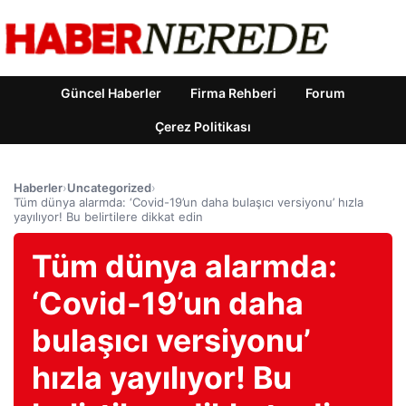
Güncel Haberler
Firma Rehberi
Forum
Çerez Politikası
Haberler
›
Uncategorized
›
Tüm dünya alarmda: ‘Covid-19’un daha bulaşıcı versiyonu’ hızla
yayılıyor! Bu belirtilere dikkat edin
Tüm dünya alarmda:
‘Covid-19’un daha
bulaşıcı versiyonu’
hızla yayılıyor! Bu