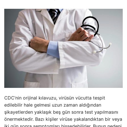
CDC’nin orijinal kılavuzu, virüsün vücutta tespit
edilebilir hale gelmesi uzun zaman aldığından
şikayetlerden yaklaşık beş gün sonra test yapılmasını
önermektedir. Bazı kişiler virüse yakalandıktan bir veya
iki gün sonra semptomları hissedebilirler. Bunun nedeni