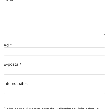
Ad
*
E-posta
*
İnternet sitesi
Daha sonraki yorumlarımda kullanılması için adım, e-