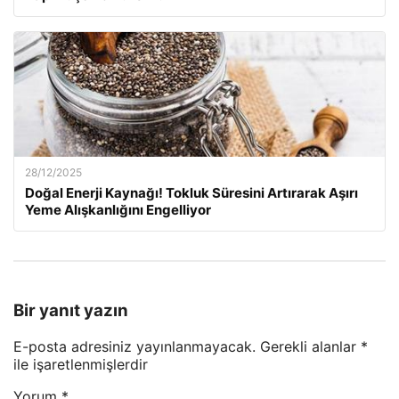
28/12/2025
Doğal Enerji Kaynağı! Tokluk Süresini Artırarak Aşırı
Yeme Alışkanlığını Engelliyor
Bir yanıt yazın
E-posta adresiniz yayınlanmayacak.
Gerekli alanlar
*
ile işaretlenmişlerdir
Yorum
*