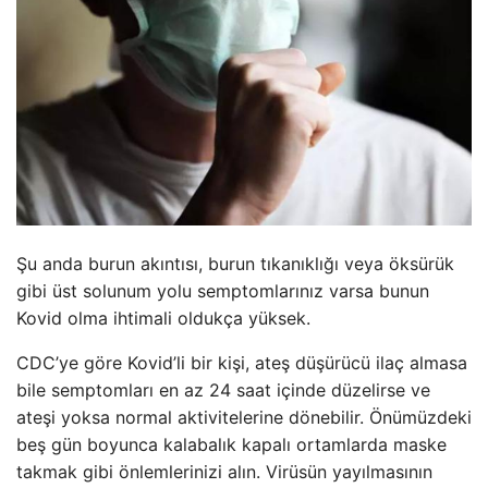
Şu anda burun akıntısı, burun tıkanıklığı veya öksürük
gibi üst solunum yolu semptomlarınız varsa bunun
Kovid olma ihtimali oldukça yüksek.
CDC’ye göre Kovid’li bir kişi, ateş düşürücü ilaç almasa
bile semptomları en az 24 saat içinde düzelirse ve
ateşi yoksa normal aktivitelerine dönebilir. Önümüzdeki
beş gün boyunca kalabalık kapalı ortamlarda maske
takmak gibi önlemlerinizi alın. Virüsün yayılmasının