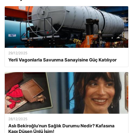
29/12/2025
Yerli Vagonlarla Savunma Sanayisine Güç Katılıyor
28/12/2025
Aslı Bekiroğlu’nun Sağlık Durumu Nedir? Kafasına
Kapı Düşen Ünlü İsim!