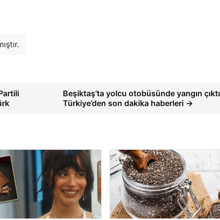
ıştır.
artili
Beşiktaş’ta yolcu otobüsünde yangın çıktı
ürk
Türkiye’den son dakika haberleri →