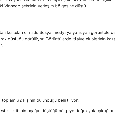
ki Vinhedo şehrinin yerleşim bölgesine düştü.
ktan kurtulan olmadı. Sosyal medyaya yansıyan görüntülerd
rak düştüğü görülüyor. Görüntülerde itfaiye ekiplerinin kaz
r.
oplam 62 kişinin bulunduğu belirtiliyor.
 destek ekibinin uçağın düştüğü bölgeye doğru yola çıktığını