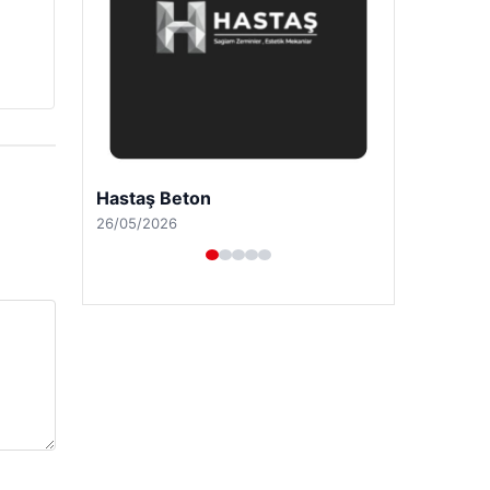
Prenses Night Club
29/04/2026