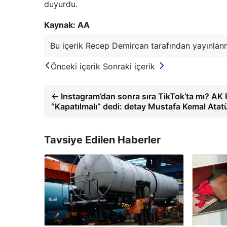
duyurdu.
Kaynak: AA
Bu içerik Recep Demircan tarafından yayınlanm
Önceki içerik
Sonraki içerik
← Instagram’dan sonra sıra TikTok’ta mı? AK P
“Kapatılmalı” dedi: detay Mustafa Kemal Atat
Tavsiye Edilen Haberler