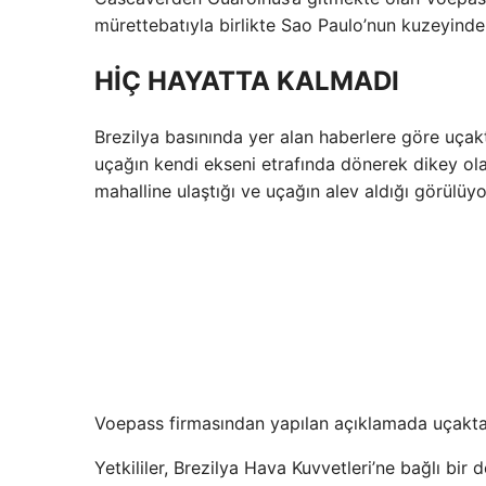
mürettebatıyla birlikte Sao Paulo’nun kuzeyinde
HİÇ HAYATTA KALMADI
Brezilya basınında yer alan haberlere göre uça
uçağın kendi ekseni etrafında dönerek dikey ola
mahalline ulaştığı ve uçağın alev aldığı görülüyo
Voepass firmasından yapılan açıklamada uçakta t
Yetkililer, Brezilya Hava Kuvvetleri’ne bağlı bir