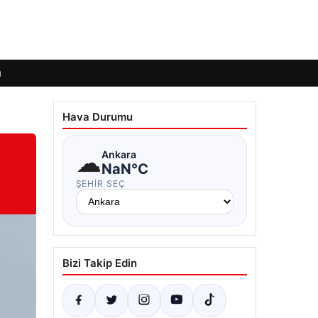
ı
Hava Durumu
☁
Ankara
NaN°C
ŞEHIR SEÇ
Bizi Takip Edin