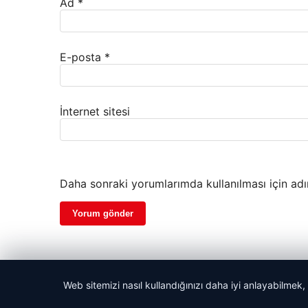
Ad
*
E-posta
*
İnternet sitesi
Daha sonraki yorumlarımda kullanılması için adı
Web sitemizi nasıl kullandığınızı daha iyi anlayabilmek,
© 2026 Haber Nerede