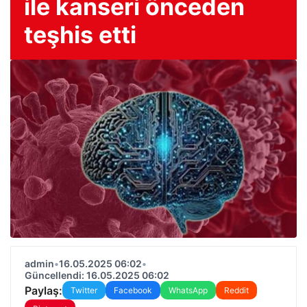
ile kanseri önceden
teşhis etti
admin
•
16.05.2025 06:02
•
Güncellendi: 16.05.2025 06:02
Paylaş:
Twitter
Facebook
WhatsApp
Reddit