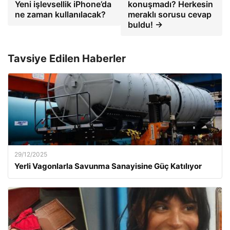
Yeni işlevsellik iPhone’da
konuşmadı? Herkesin
ne zaman kullanılacak?
meraklı sorusu cevap
buldu! →
Tavsiye Edilen Haberler
29/12/2025
Yerli Vagonlarla Savunma Sanayisine Güç Katılıyor