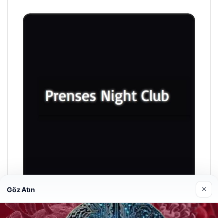
×
Göz Atın
Prenses Night Club
29/04/2026