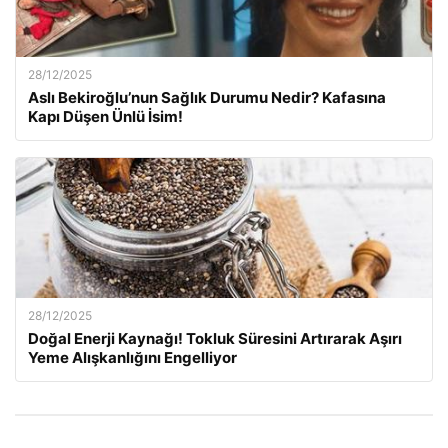
28/12/2025
Aslı Bekiroğlu’nun Sağlık Durumu Nedir? Kafasına
Kapı Düşen Ünlü İsim!
28/12/2025
Doğal Enerji Kaynağı! Tokluk Süresini Artırarak Aşırı
Yeme Alışkanlığını Engelliyor