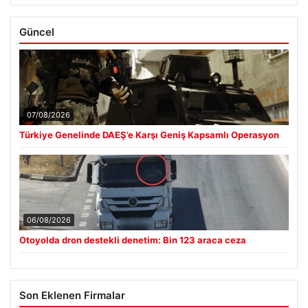
Güncel
07/08/2026
Türkiye Genelinde DAEŞ’e Karşı Geniş Kapsamlı Operasyon
06/08/2026
Otoyolda dron destekli denetim: Bin 123 araca ceza
Son Eklenen Firmalar