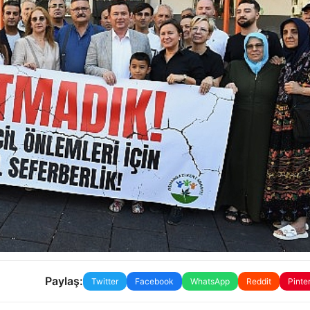
Paylaş:
Twitter
Facebook
WhatsApp
Reddit
Pinte