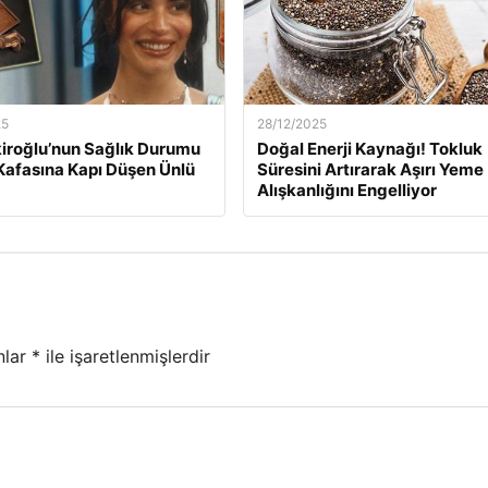
25
28/12/2025
kiroğlu’nun Sağlık Durumu
Doğal Enerji Kaynağı! Tokluk
Kafasına Kapı Düşen Ünlü
Süresini Artırarak Aşırı Yeme
Alışkanlığını Engelliyor
nlar
*
ile işaretlenmişlerdir