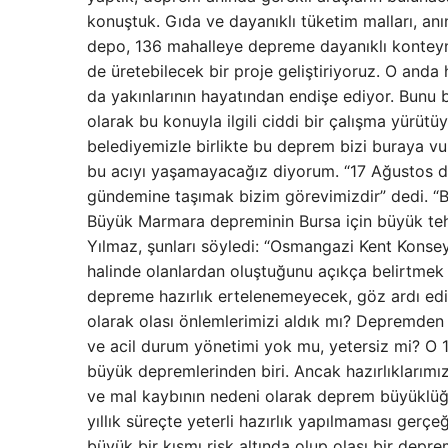
konuştuk. Gıda ve dayanıklı tüketim malları, anı
depo, 136 mahalleye depreme dayanıklı konteyner
de üretebilecek bir proje geliştiriyoruz. O anda
da yakınlarının hayatından endişe ediyor. Bunu
olarak bu konuyla ilgili ciddi bir çalışma yürüt
belediyemizle birlikte bu deprem bizi buraya v
bu acıyı yaşamayacağız diyorum. “17 Ağustos 
gündemine taşımak bizim görevimizdir” dedi. “B
Büyük Marmara depreminin Bursa için büyük teh
Yılmaz, şunları söyledi: “Osmangazi Kent Konsey
halinde olanlardan oluştuğunu açıkça belirtmek i
depreme hazırlık ertelenemeyecek, göz ardı edile
olarak olası önlemlerimizi aldık mı? Depremden
ve acil durum yönetimi yok mu, yetersiz mi? O 1
büyük depremlerinden biri. Ancak hazırlıklarım
ve mal kaybının nedeni olarak deprem büyüklüğü
yıllık süreçte yeterli hazırlık yapılmaması gerç
büyük bir kısmı risk altında olup olası bir depr