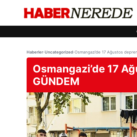
Haberler
›
Uncategorized
›
Osmangazi’de 17 Ağustos depr
Osmangazi’de 17 Ağ
GÜNDEM