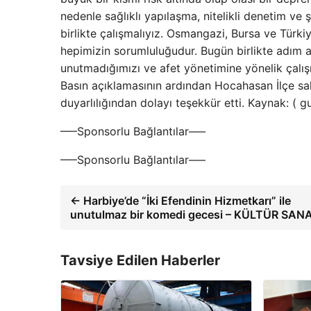
nedenle sağlıklı yapılaşma, nitelikli denetim ve ş
birlikte çalışmalıyız. Osmangazi, Bursa ve Türkiy
hepimizin sorumluluğudur. Bugün birlikte adım 
unutmadığımızı ve afet yönetimine yönelik çalış
Basın açıklamasının ardından Hocahasan İlçe sa
duyarlılığından dolayı teşekkür etti. Kaynak: (
—–Sponsorlu Bağlantılar—–
—–Sponsorlu Bağlantılar—–
← Harbiye’de “İki Efendinin Hizmetkarı” ile
unutulmaz bir komedi gecesi – KÜLTÜR SAN
Tavsiye Edilen Haberler