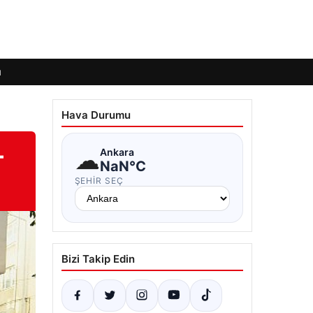
ı
Hava Durumu
–
☁
Ankara
NaN°C
ŞEHIR SEÇ
Bizi Takip Edin