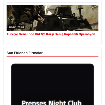
07/08/2026
Türkiye Genelinde DAEŞ’e Karşı Geniş Kapsamlı Operasyon
Son Eklenen Firmalar