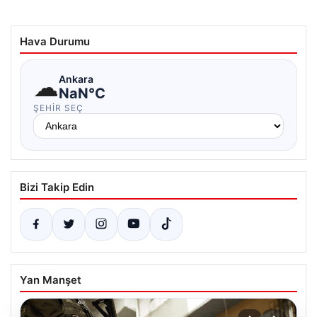
Hava Durumu
☁
Ankara
NaN°C
ŞEHIR SEÇ
Bizi Takip Edin
Yan Manşet