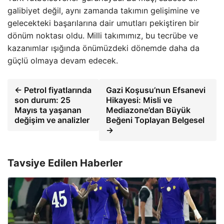
galibiyet değil, aynı zamanda takımın gelişimine ve
gelecekteki başarılarına dair umutları pekiştiren bir
dönüm noktası oldu. Milli takımımız, bu tecrübe ve
kazanımlar ışığında önümüzdeki dönemde daha da
güçlü olmaya devam edecek.
← Petrol fiyatlarında
Gazi Koşusu’nun Efsanevi
son durum: 25
Hikayesi: Misli ve
Mayıs ta yaşanan
Mediazone’dan Büyük
değişim ve analizler
Beğeni Toplayan Belgesel
→
Tavsiye Edilen Haberler