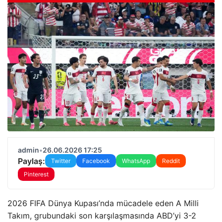
admin
•
26.06.2026 17:25
Paylaş:
Twitter
Facebook
WhatsApp
Reddit
Pinterest
2026 FIFA Dünya Kupası’nda mücadele eden A Milli
Takım, grubundaki son karşılaşmasında ABD’yi 3-2