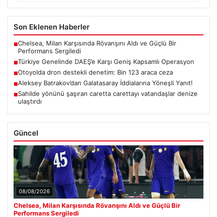
Son Eklenen Haberler
Chelsea, Milan Karşısında Rövanşını Aldı ve Güçlü Bir
■
Performans Sergiledi
Türkiye Genelinde DAEŞ’e Karşı Geniş Kapsamlı Operasyon
■
Otoyolda dron destekli denetim: Bin 123 araca ceza
■
Aleksey Batrakov’dan Galatasaray İddialarına Yöneşli Yanıt!
■
Sahilde yönünü şaşıran caretta carettayı vatandaşlar denize
■
ulaştırdı
Güncel
08/08/2026
Chelsea, Milan Karşısında Rövanşını Aldı ve Güçlü Bir
Performans Sergiledi