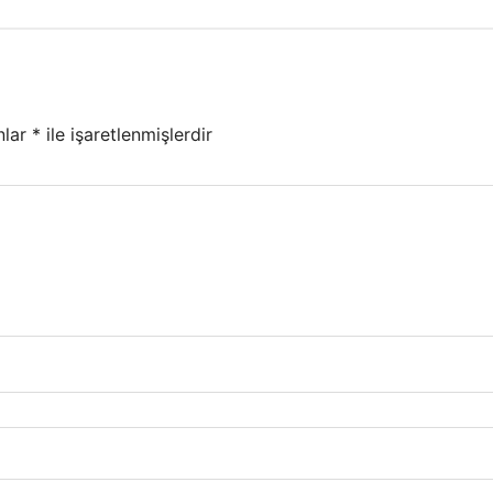
nlar
*
ile işaretlenmişlerdir