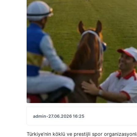
admin
•
27.06.2026 16:25
Türkiye’nin köklü ve prestijli spor organizasyonl