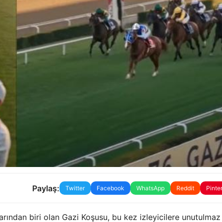
Paylaş:
Twitter
Facebook
WhatsApp
Reddit
Pinte
arından biri olan Gazi Koşusu, bu kez izleyicilere unutulmaz 