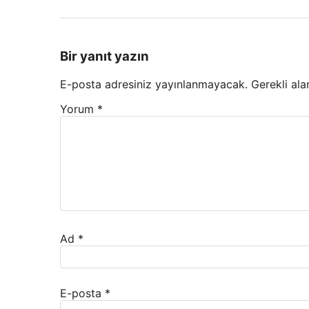
Bir yanıt yazın
E-posta adresiniz yayınlanmayacak.
Gerekli ala
Yorum
*
Ad
*
E-posta
*