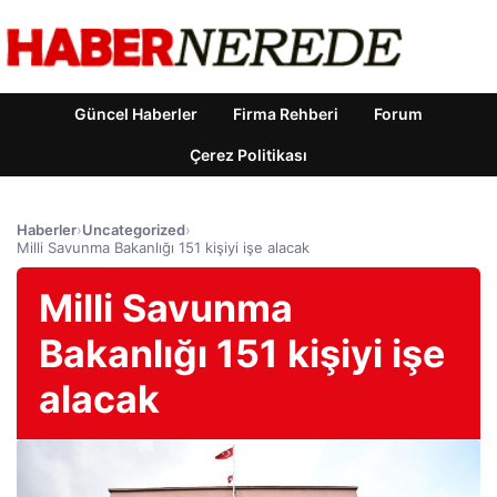
Güncel Haberler
Firma Rehberi
Forum
Çerez Politikası
Haberler
›
Uncategorized
›
Milli Savunma Bakanlığı 151 kişiyi işe alacak
Milli Savunma
Bakanlığı 151 kişiyi işe
alacak