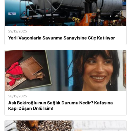
29/12/2025
Yerli Vagonlarla Savunma Sanayisine Güç Katılıyor
28/12/2025
Aslı Bekiroğlu’nun Sağlık Durumu Nedir? Kafasına
Kapı Düşen Ünlü İsim!