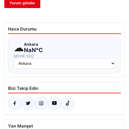
Hava Durumu
☁
Ankara
NaN°C
ŞEHIR SEÇ
Bizi Takip Edin
Yan Manşet