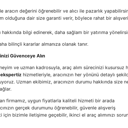
aracın değerini öğrenebilir ve alıcı ile pazarlık yapabilirsin
 olduğuna dair size garanti verir, böylece rahat bir alışver
akkında bilgi edinerek, daha sağlam bir yatırıma yönelirsi
ha bilinçli kararlar almanıza olanak tanır.
inizi Güvenceye Alın
 deneyim ve uzman kadrosuyla, araç alım sürecinizi kusursuz 
 ekspertiz
hizmetleriyle, aracınızın her yönünü detaylı şekil
nuyoruz. Uzman ekibimiz, aracınızın durumu hakkında size ne
ağlar.
 firmamız, uygun fiyatlarla kaliteli hizmeti bir arada
acınızın gerçek durumunu öğrenebilir, güvenle alışveriş
i için bizimle iletişime geçebilir, ikinci el araç alımınızı sor