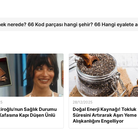
ek nerede? 66 Kod parçası hangi şehir? 66 Hangi eyalete a
25
28/12/2025
kiroğlu’nun Sağlık Durumu
Doğal Enerji Kaynağı! Tokluk
Kafasına Kapı Düşen Ünlü
Süresini Artırarak Aşırı Yeme
Alışkanlığını Engelliyor