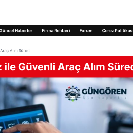
Güncel Haberler
Firma Rehberi
Forum
Çerez Politikas
 Araç Alım Süreci
 ile Güvenli Araç Alım Süre