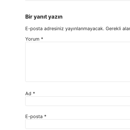
Bir yanıt yazın
E-posta adresiniz yayınlanmayacak.
Gerekli ala
Yorum
*
Ad
*
E-posta
*