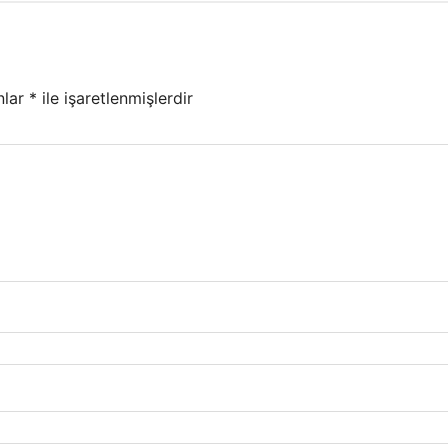
nlar
*
ile işaretlenmişlerdir