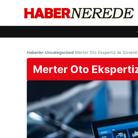
Haberler
›
Uncategorized
›
Merter Oto Ekspertiz ile Güvenli
Merter Oto Ekspertiz