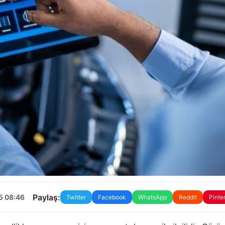
Paylaş:
5 08:46
Twitter
Facebook
WhatsApp
Reddit
Pinte