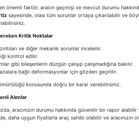
 en önemli faktör, aracın geçmişi ve mevcut durumu hakkın
tiz
sayesinde, olası tüm sorunlar ortaya çıkarılabilir ve böy
abilirsiniz.
ereken Kritik Noktalar
zıntıları ve diğer mekanik sorunlar incelenir.
ği kontrol edilir.
amlar gibi bileşenlerin düzgün çalışıp çalışmadığına bakılır.
azalara bağlı deformasyonlar için gözden geçirilir.
ömürlülüğü konusunda doğru bir karar verebilirsiniz.
enli Alımlar
a, aracınızın durumu hakkında güvenilir bir rapor alabilir
e, daha uygun fiyatlarla araç sahibi olabilir ve aracınızın ol