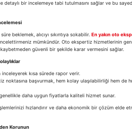
e detaylı bir incelemeye tabi tutulmasını sağlar ve bu saye
İncelemesi
üre beklemek, alıcıyı sıkıntıya sokabilir.
En yakın oto eksp
e incelettirmeniz mümkündür. Oto ekspertiz hizmetlerinin gene
 kaybetmeden güvenli bir şekilde karar vermesini sağlar.
olaylıklar
 inceleyerek kısa sürede rapor verir.
iz noktasına başvurmak, hem kolay ulaşılabilirliği hem de hı
genellikle daha uygun fiyatlarla kaliteli hizmet sunar.
işlemlerinizi hızlandırır ve daha ekonomik bir çözüm elde et
erden Korunun