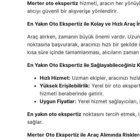
Merter oto ekspertiz
hizmeti, aracın her yönüyl
alıcıyı güvenli bir alışverişe yönlendirir.
En Yakın Oto Ekspertiz ile Kolay ve Hızlı Araç 
Araç alırken, zamanın büyük önemi vardır. Uzun s
noktasına başvurarak, aracınızı hızlı bir şekild
kısa süre içinde tamamlanması, alıcıların zaman
En Yakın Oto Ekspertiz ile Sağlayabileceğiniz K
Hızlı Hizmet:
Uzman ekipler, aracınızı hızla
Yüksek Erişilebilirlik:
Yerel bir oto ekspert
hizmeti beraberinde getirir.
Uygun Fiyatlar:
Yerel hizmet sağlayıcıları, 
En yakın oto ekspertiz
noktasını tercih etmek, 
sağlar.
Merter Oto Ekspertiz ile Araç Alımında Riskl