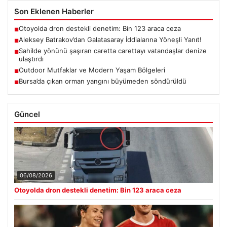
Son Eklenen Haberler
Otoyolda dron destekli denetim: Bin 123 araca ceza
■
Aleksey Batrakov’dan Galatasaray İddialarına Yöneşli Yanıt!
■
Sahilde yönünü şaşıran caretta carettayı vatandaşlar denize
■
ulaştırdı
Outdoor Mutfaklar ve Modern Yaşam Bölgeleri
■
Bursa’da çıkan orman yangını büyümeden söndürüldü
■
Güncel
06/08/2026
Otoyolda dron destekli denetim: Bin 123 araca ceza