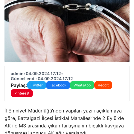
admin
•
04.09.2024 17:12
•
Güncellendi: 04.09.2024 17:12
Paylaş:
Twitter
Facebook
WhatsApp
Reddit
Pinterest
İl Emniyet Müdürlüğü’nden yapılan yazılı açıklamaya
göre, Battalgazi İlçesi İstiklal Mahallesi’nde 2 Eylül’de
AK ile MS arasında çıkan tartışmanın bıçaklı kavgaya
dönüşmesi sonucu AK ağır yaralandı.