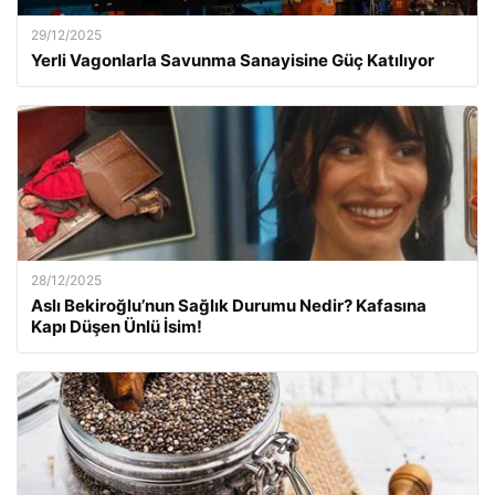
29/12/2025
Yerli Vagonlarla Savunma Sanayisine Güç Katılıyor
28/12/2025
Aslı Bekiroğlu’nun Sağlık Durumu Nedir? Kafasına
Kapı Düşen Ünlü İsim!