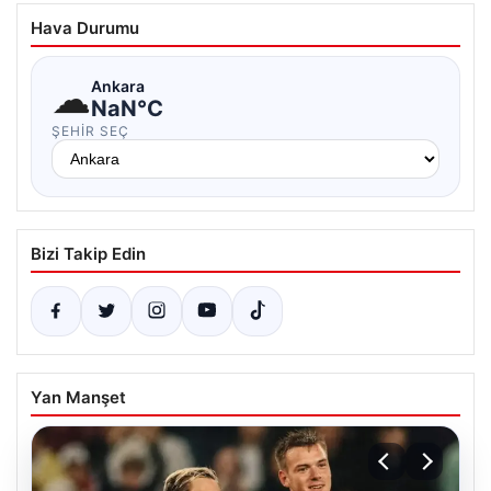
Hava Durumu
☁
Ankara
NaN°C
ŞEHIR SEÇ
Bizi Takip Edin
Yan Manşet