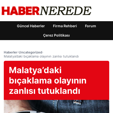
Güncel Haberler
Firma Rehberi
Forum
Çerez Politikası
Haberler
›
Uncategorized
›
Malatya’daki bıçaklama olayının zanlısı tutuklandı
Malatya’daki
bıçaklama olayının
zanlısı tutuklandı