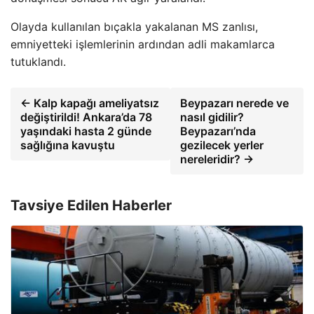
Olayda kullanılan bıçakla yakalanan MS zanlısı,
emniyetteki işlemlerinin ardından adli makamlarca
tutuklandı.
← Kalp kapağı ameliyatsız
Beypazarı nerede ve
değiştirildi! Ankara’da 78
nasıl gidilir?
yaşındaki hasta 2 günde
Beypazarı’nda
sağlığına kavuştu
gezilecek yerler
nereleridir? →
Tavsiye Edilen Haberler