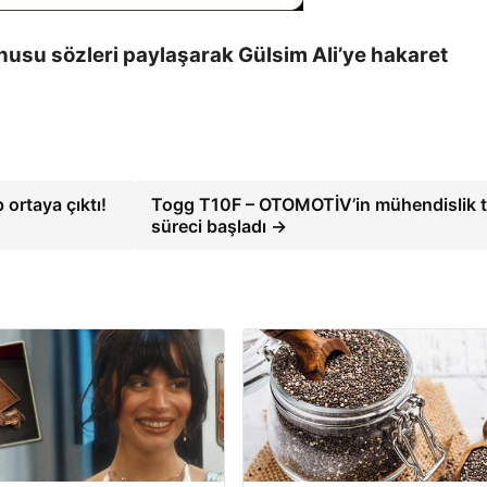
nusu sözleri paylaşarak Gülsim Ali’ye hakaret
rtaya çıktı!
Togg T10F – OTOMOTİV’in mühendislik t
süreci başladı →