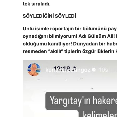
tek sıraladı.
SÖYLEDİĞİNİ SÖYLEDİ
Ünlü isimle röportajın bir bölümünü pa
oynadığını bilmiyorum! Adı Gülsüm Ali! B
olduğumu kanıtlıyor! Dünyadan bir habe
resmeden “akıllı” tiplerin özgürlüklerin