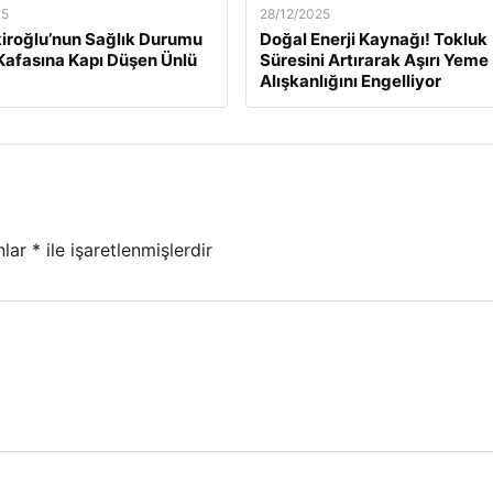
25
28/12/2025
kiroğlu’nun Sağlık Durumu
Doğal Enerji Kaynağı! Tokluk
Kafasına Kapı Düşen Ünlü
Süresini Artırarak Aşırı Yeme
Alışkanlığını Engelliyor
nlar
*
ile işaretlenmişlerdir