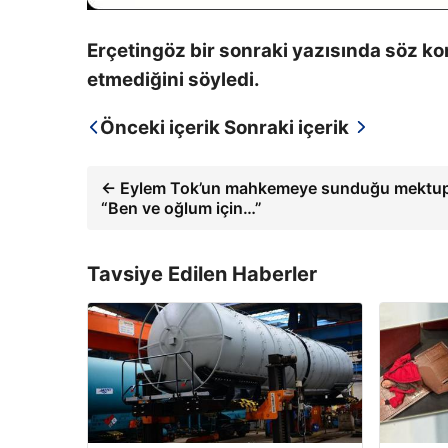
Erçetingöz bir sonraki yazısında söz ko
etmediğini söyledi.
Önceki içerik
Sonraki içerik
← Eylem Tok’un mahkemeye sunduğu mektup o
“Ben ve oğlum için…”
Tavsiye Edilen Haberler