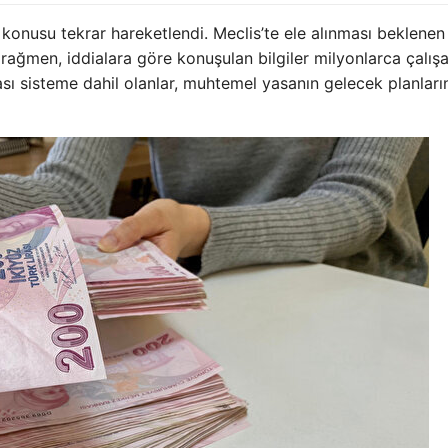
konusu tekrar hareketlendi. Meclis’te ele alınması beklenen
rağmen, iddialara göre konuşulan bilgiler milyonlarca çalışa
sı sisteme dahil olanlar, muhtemel yasanın gelecek planları