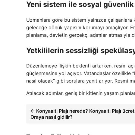
Yeni sistem ile sosyal güvenli
Uzmanlara göre bu sistem yalnızca çalışanlara k
geleceğe dönük yapısını korumayı amaçlıyor. Emek
planlama, devletin gerçekçi adımlar atmasıyla da
Yetkililerin sessizliği spekülasy
Düzenlemeye ilişkin beklenti artarken, resmi aç
güçlenmesine yol açıyor. Vatandaşlar özellikle “
nasıl olacak” gibi sorulara yanıt arıyor. Resmi 
Atılacak adımlar, geniş bir kitlenin yaşam planla
← Konyaaltı Plajı nerede? Konyaaltı Plajı ücret
Oraya nasıl gidilir?