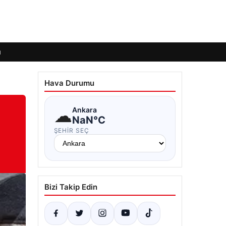
ı
Hava Durumu
☁
Ankara
NaN°C
ŞEHIR SEÇ
Bizi Takip Edin