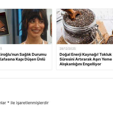
25
28/12/2025
kiroğlu’nun Sağlık Durumu
Doğal Enerji Kaynağı! Tokluk
Kafasına Kapı Düşen Ünlü
Süresini Artırarak Aşırı Yeme
Alışkanlığını Engelliyor
nlar
*
ile işaretlenmişlerdir