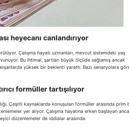
iası heyecanı canlandırıyor
görülüyor. Çalışma hayatı uzmanları, mevcut sistemdeki yaş
savunuyor. Bu ihtimal, şartları büyük ölçüde sağlamış ancak
lışanlarda yüksek bir beklenti yarattı. Bazı senaryolara gör
ıcı formüller tartışılıyor
ığı. Çeşitli kaynaklarda konuşulan formüller arasında prim 
nlemeler yer alıyor. Çalışma hayatına erken başlayan anc
kleyici düzenlemeler de iddialar arasında.