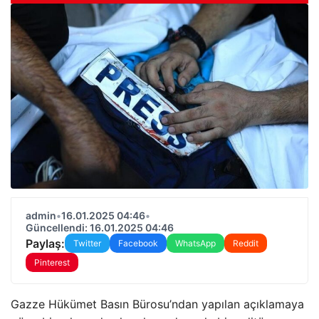
admin
•
16.01.2025 04:46
•
Güncellendi: 16.01.2025 04:46
Paylaş:
Twitter
Facebook
WhatsApp
Reddit
Pinterest
Gazze Hükümet Basın Bürosu’ndan yapılan açıklamaya