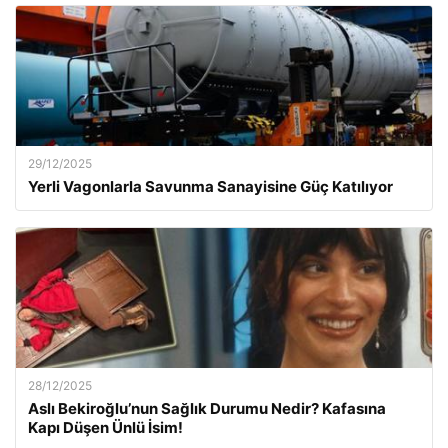
29/12/2025
Yerli Vagonlarla Savunma Sanayisine Güç Katılıyor
28/12/2025
Aslı Bekiroğlu’nun Sağlık Durumu Nedir? Kafasına
Kapı Düşen Ünlü İsim!