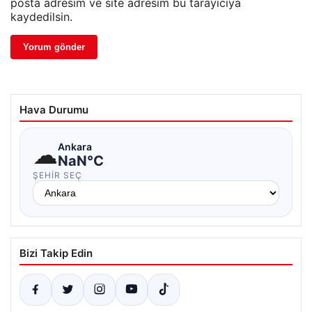
posta adresim ve site adresim bu tarayıcıya
kaydedilsin.
Hava Durumu
☁
Ankara
NaN°C
ŞEHIR SEÇ
Bizi Takip Edin