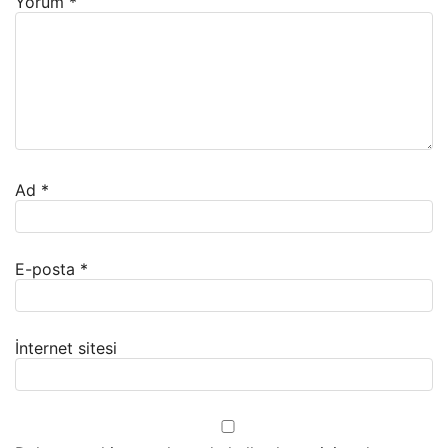
Yorum
*
Ad
*
E-posta
*
İnternet sitesi