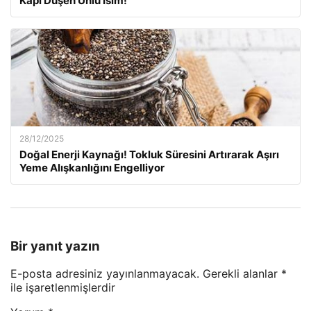
Kapı Düşen Ünlü İsim!
28/12/2025
Doğal Enerji Kaynağı! Tokluk Süresini Artırarak Aşırı
Yeme Alışkanlığını Engelliyor
Bir yanıt yazın
E-posta adresiniz yayınlanmayacak.
Gerekli alanlar
*
ile işaretlenmişlerdir