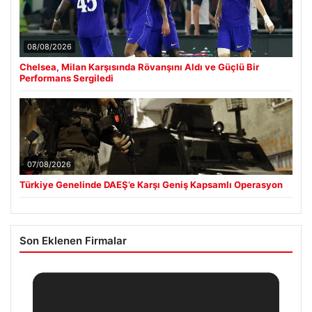
08/08/2026
Chelsea, Milan Karşısında Rövanşını Aldı ve Güçlü Bir
Performans Sergiledi
07/08/2026
Türkiye Genelinde DAEŞ’e Karşı Geniş Kapsamlı Operasyon
Son Eklenen Firmalar