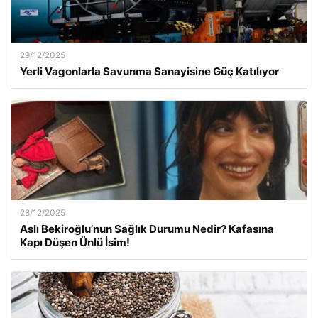
29/12/2025
Yerli Vagonlarla Savunma Sanayisine Güç Katılıyor
28/12/2025
Aslı Bekiroğlu’nun Sağlık Durumu Nedir? Kafasına
Kapı Düşen Ünlü İsim!