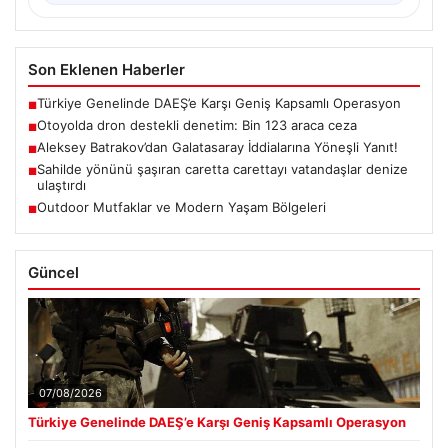
Son Eklenen Haberler
Türkiye Genelinde DAEŞ’e Karşı Geniş Kapsamlı Operasyon
■
Otoyolda dron destekli denetim: Bin 123 araca ceza
■
Aleksey Batrakov’dan Galatasaray İddialarına Yöneşli Yanıt!
■
Sahilde yönünü şaşıran caretta carettayı vatandaşlar denize
■
ulaştırdı
Outdoor Mutfaklar ve Modern Yaşam Bölgeleri
■
Güncel
07/08/2026
Türkiye Genelinde DAEŞ’e Karşı Geniş Kapsamlı Operasyon