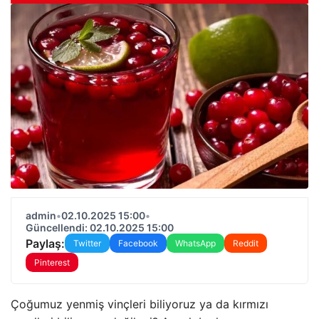
admin
•
02.10.2025 15:00
•
Güncellendi: 02.10.2025 15:00
Paylaş:
Twitter
Facebook
WhatsApp
Reddit
Pinterest
Çoğumuz yenmiş vinçleri biliyoruz ya da kırmızı