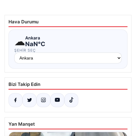
Hava Durumu
☁
Ankara
NaN°C
ŞEHIR SEÇ
Bizi Takip Edin
Yan Manşet