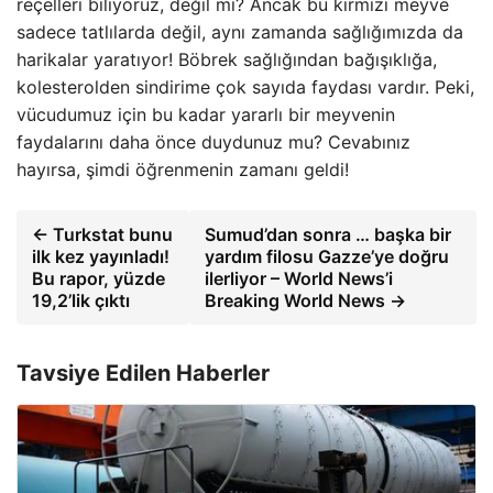
reçelleri biliyoruz, değil mi? Ancak bu kırmızı meyve
sadece tatlılarda değil, aynı zamanda sağlığımızda da
harikalar yaratıyor! Böbrek sağlığından bağışıklığa,
kolesterolden sindirime çok sayıda faydası vardır. Peki,
vücudumuz için bu kadar yararlı bir meyvenin
faydalarını daha önce duydunuz mu? Cevabınız
hayırsa, şimdi öğrenmenin zamanı geldi!
← Turkstat bunu
Sumud’dan sonra … başka bir
ilk kez yayınladı!
yardım filosu Gazze’ye doğru
Bu rapor, yüzde
ilerliyor – World News’i
19,2’lik çıktı
Breaking World News →
Tavsiye Edilen Haberler