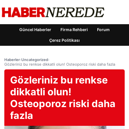
Güncel Haberler
Firma Rehberi
Forum
Çerez Politikası
Haberler
›
Uncategorized
›
Gözleriniz bu renkse dikkatli olun! Osteoporoz riski daha fazla
Gözleriniz bu renkse
dikkatli olun!
Osteoporoz riski daha
fazla