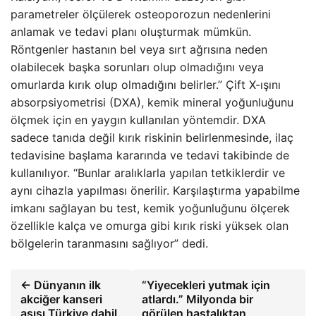
parametreler ölçülerek osteoporozun nedenlerini
anlamak ve tedavi planı oluşturmak mümkün.
Röntgenler hastanın bel veya sırt ağrısına neden
olabilecek başka sorunları olup olmadığını veya
omurlarda kırık olup olmadığını belirler.” Çift X-ışını
absorpsiyometrisi (DXA), kemik mineral yoğunluğunu
ölçmek için en yaygın kullanılan yöntemdir. DXA
sadece tanıda değil kırık riskinin belirlenmesinde, ilaç
tedavisine başlama kararında ve tedavi takibinde de
kullanılıyor. “Bunlar aralıklarla yapılan tetkiklerdir ve
aynı cihazla yapılması önerilir. Karşılaştırma yapabilme
imkanı sağlayan bu test, kemik yoğunluğunu ölçerek
özellikle kalça ve omurga gibi kırık riski yüksek olan
bölgelerin taranmasını sağlıyor” dedi.
← Dünyanın ilk
“Yiyecekleri yutmak için
akciğer kanseri
atlardı.” Milyonda bir
aşısı Türkiye dahil
görülen hastalıktan