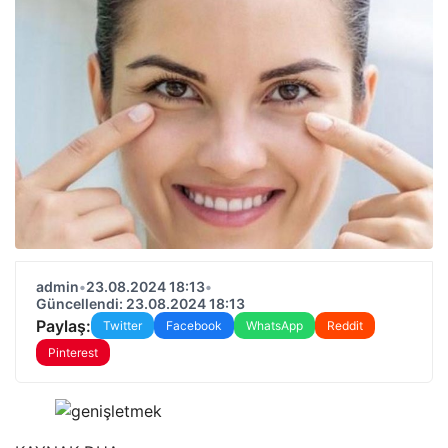
admin
•
23.08.2024 18:13
•
Güncellendi: 23.08.2024 18:13
Paylaş:
Twitter
Facebook
WhatsApp
Reddit
Pinterest