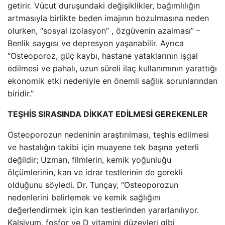
getirir. Vücut duruşundaki değişiklikler, bağımlılığın
artmasıyla birlikte beden imajının bozulmasına neden
olurken, “sosyal izolasyon” , özgüvenin azalması” –
Benlik saygısı ve depresyon yaşanabilir. Ayrıca
“Osteoporoz, güç kaybı, hastane yataklarının işgal
edilmesi ve pahalı, uzun süreli ilaç kullanımının yarattığı
ekonomik etki nedeniyle en önemli sağlık sorunlarından
biridir.”
TEŞHİS SIRASINDA DİKKAT EDİLMESİ GEREKENLER
Osteoporozun nedeninin araştırılması, teşhis edilmesi
ve hastalığın takibi için muayene tek başına yeterli
değildir; Uzman, filmlerin, kemik yoğunluğu
ölçümlerinin, kan ve idrar testlerinin de gerekli
olduğunu söyledi. Dr. Tunçay, “Osteoporozun
nedenlerini belirlemek ve kemik sağlığını
değerlendirmek için kan testlerinden yararlanılıyor.
Kalsiyum, fosfor ve D vitamini düzeyleri gibi