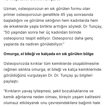
Uzman, osteoporozun en sık görülen formu olan
primer osteoporozun genellikle 45 yaş sonrasında
başladığını ve görülme sıklığının hem kadınlarda hem
de erkeklerde yaşla birlikte arttığını söyledi. Dr Tunçay,
“50 yaşından sonra her üç kadından birinde
osteoporoz tespit ediliyor. Osteoporoz daha genç
yaşlarda da nadiren görülebiliyor.”
Omurga, el bileği ve kalçada en sık görülen bölge
Osteoporozda kırıklar tüm kemiklerde oluşabilmesine
rağmen sıklıkla omurga, el bileği ve kalça kemiklerinde
görüldüğünü vurgulayan Dr. Dr. Tunçay şu bilgileri
paylaştı:
“Kırıkların yavaş iyileşmesi, şekil bozukluklarına ve
kemik ağrılarına neden olması, bireyin yaşam kalitesini
olumsuz etkileyerek onu çevresindekilere bağımlı hale