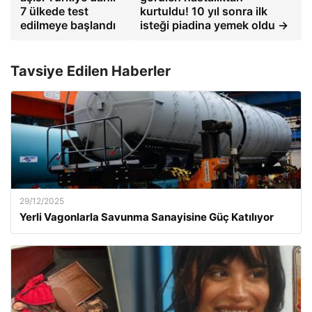
7 ülkede test
kurtuldu! 10 yıl sonra ilk
edilmeye başlandı
isteği piadina yemek oldu →
Tavsiye Edilen Haberler
29/12/2025
Yerli Vagonlarla Savunma Sanayisine Güç Katılıyor