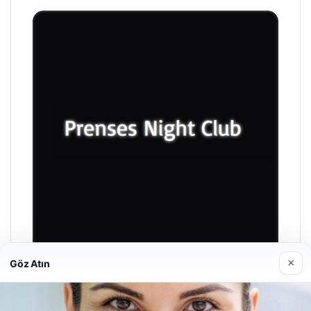
×
Göz Atın
Prenses Night Club
29/04/2026