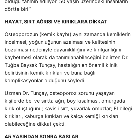
olduğu tahmin ediliyor. 50 yaşın üzerindeki insanların
dörtte biri.”
HAYAT, SIRT AĞRISI VE KIRIKLARA DİKKAT
Osteoporozun (kemik kaybı) aynı zamanda kemiklerin
incelmesi, yoğunluğunun azalması ve kalitesinin
bozulması nedeniyle dayanıklılığını ve kırılganlığını
kaybetmesi olarak da tanımlanabileceğini belirten Dr.
Tuğba Baysak Tunçay, hastalığın en önemli klinik
belirtisinin kemik kırıkları ve buna bağlı
komplikasyonlar olduğunu söyledi.
Uzman Dr. Tunçay, osteoporoz sorunu yaşayan
kişilerde bel ve sırtta ağrı, boy kısalması, omurgada
kırık oluştuğunu; kavisli sırt, yuvarlak omuzlar; El bileği
kırıkları, kaburga kırıkları ve kalça kemiği kırıkları
olabileceğine dikkat çekti.
45 YAŞINDAN SONRA BAŞLAR