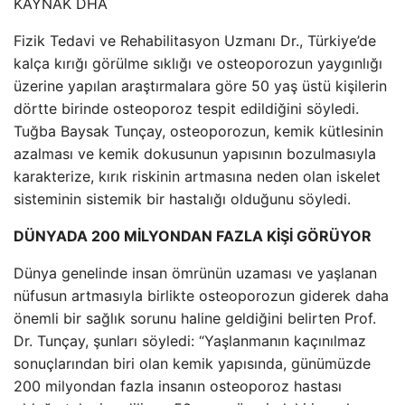
KAYNAK
DHA
Fizik Tedavi ve Rehabilitasyon Uzmanı Dr., Türkiye’de
kalça kırığı görülme sıklığı ve osteoporozun yaygınlığı
üzerine yapılan araştırmalara göre 50 yaş üstü kişilerin
dörtte birinde osteoporoz tespit edildiğini söyledi.
Tuğba Baysak Tunçay, osteoporozun, kemik kütlesinin
azalması ve kemik dokusunun yapısının bozulmasıyla
karakterize, kırık riskinin artmasına neden olan iskelet
sisteminin sistemik bir hastalığı olduğunu söyledi.
DÜNYADA 200 MİLYONDAN FAZLA KİŞİ GÖRÜYOR
Dünya genelinde insan ömrünün uzaması ve yaşlanan
nüfusun artmasıyla birlikte osteoporozun giderek daha
önemli bir sağlık sorunu haline geldiğini belirten Prof.
Dr. Tunçay, şunları söyledi: “Yaşlanmanın kaçınılmaz
sonuçlarından biri olan kemik yapısında, günümüzde
200 milyondan fazla insanın osteoporoz hastası