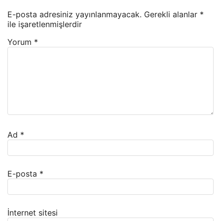
E-posta adresiniz yayınlanmayacak.
Gerekli alanlar
*
ile işaretlenmişlerdir
Yorum
*
Ad
*
E-posta
*
İnternet sitesi