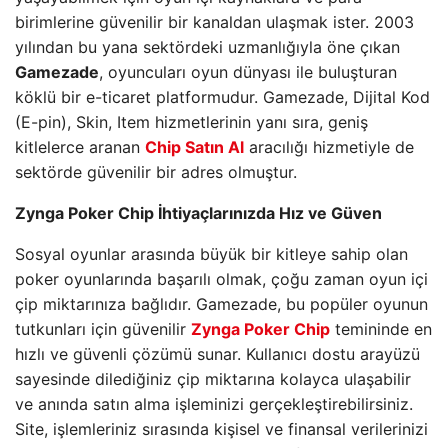
birimlerine güvenilir bir kanaldan ulaşmak ister. 2003
yılından bu yana sektördeki uzmanlığıyla öne çıkan
Gamezade
, oyuncuları oyun dünyası ile buluşturan
köklü bir e-ticaret platformudur. Gamezade, Dijital Kod
(E-pin), Skin, Item hizmetlerinin yanı sıra, geniş
kitlelerce aranan
Chip Satın Al
aracılığı hizmetiyle de
sektörde güvenilir bir adres olmuştur.
Zynga Poker Chip İhtiyaçlarınızda Hız ve Güven
Sosyal oyunlar arasında büyük bir kitleye sahip olan
poker oyunlarında başarılı olmak, çoğu zaman oyun içi
çip miktarınıza bağlıdır. Gamezade, bu popüler oyunun
tutkunları için güvenilir
Zynga Poker Chip
temininde en
hızlı ve güvenli çözümü sunar. Kullanıcı dostu arayüzü
sayesinde dilediğiniz çip miktarına kolayca ulaşabilir
ve anında satın alma işleminizi gerçekleştirebilirsiniz.
Site, işlemleriniz sırasında kişisel ve finansal verilerinizi