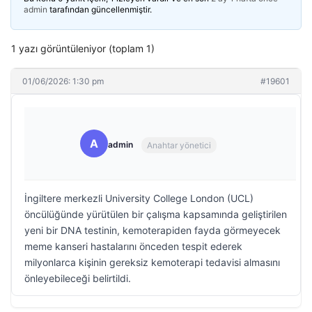
admin
tarafından güncellenmiştir.
1 yazı görüntüleniyor (toplam 1)
01/06/2026: 1:30 pm
#19601
A
admin
Anahtar yönetici
İngiltere merkezli University College London (UCL)
öncülüğünde yürütülen bir çalışma kapsamında geliştirilen
yeni bir DNA testinin, kemoterapiden fayda görmeyecek
meme kanseri hastalarını önceden tespit ederek
milyonlarca kişinin gereksiz kemoterapi tedavisi almasını
önleyebileceği belirtildi.