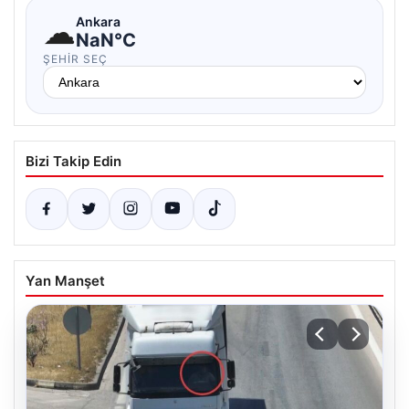
☁
Ankara
NaN°C
ŞEHIR SEÇ
Bizi Takip Edin
Yan Manşet