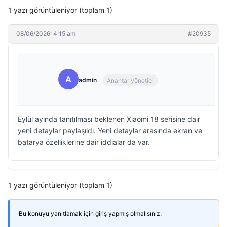
1 yazı görüntüleniyor (toplam 1)
08/06/2026: 4:15 am
#20935
A
admin
Anahtar yönetici
Eylül ayında tanıtılması beklenen Xiaomi 18 serisine dair
yeni detaylar paylaşıldı. Yeni detaylar arasında ekran ve
batarya özelliklerine dair iddialar da var.
1 yazı görüntüleniyor (toplam 1)
Bu konuyu yanıtlamak için giriş yapmış olmalısınız.