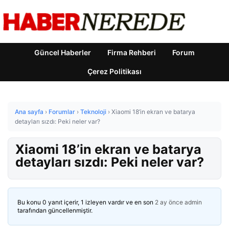
Güncel Haberler
Firma Rehberi
Forum
Çerez Politikası
Ana sayfa
›
Forumlar
›
Teknoloji
›
Xiaomi 18’in ekran ve batarya
detayları sızdı: Peki neler var?
Xiaomi 18’in ekran ve batarya
detayları sızdı: Peki neler var?
Bu konu 0 yanıt içerir, 1 izleyen vardır ve en son
2 ay önce
admin
tarafından güncellenmiştir.