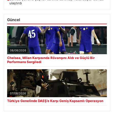
ulaştırdı
Güncel
08/08/2026
Chelsea, Milan Karşısında Rövanşını Aldı ve Güçlü Bir
Performans Sergiledi
07/08/2026
Türkiye Genelinde DAEŞ’e Karşı Geniş Kapsamlı Operasyon