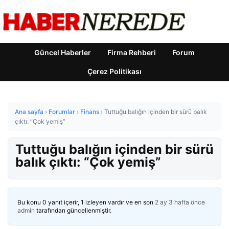
Güncel Haberler
Firma Rehberi
Forum
Çerez Politikası
Ana sayfa
›
Forumlar
›
Finans
›
Tuttuğu balığın içinden bir sürü balık
çıktı: “Çok yemiş”
Tuttuğu balığın içinden bir sürü
balık çıktı: “Çok yemiş”
Bu konu 0 yanıt içerir, 1 izleyen vardır ve en son
2 ay 3 hafta önce
admin
tarafından güncellenmiştir.