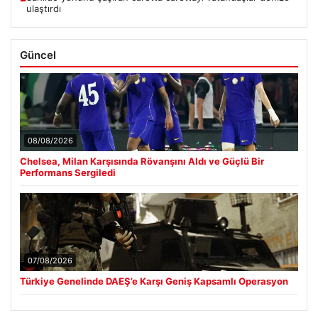
ulaştırdı
Güncel
08/08/2026
Chelsea, Milan Karşısında Rövanşını Aldı ve Güçlü Bir
Performans Sergiledi
07/08/2026
Türkiye Genelinde DAEŞ’e Karşı Geniş Kapsamlı Operasyon