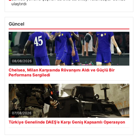
ulaştırdı
Güncel
08/08/2026
Chelsea, Milan Karşısında Rövanşını Aldı ve Güçlü Bir
Performans Sergiledi
07/08/2026
Türkiye Genelinde DAEŞ’e Karşı Geniş Kapsamlı Operasyon