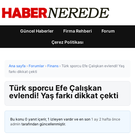
Güncel Haberler
Firma Rehberi
Forum
Çerez Politikası
Ana sayfa
›
Forumlar
›
Finans
›
Türk sporcu Efe Çalışkan evlendi! Yaş
farkı dikkat çekti
Türk sporcu Efe Çalışkan
evlendi! Yaş farkı dikkat çekti
Bu konu 0 yanıt içerir, 1 izleyen vardır ve en son
1 ay 2 hafta önce
admin
tarafından güncellenmiştir.