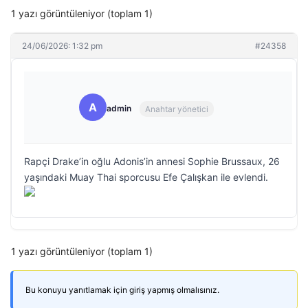
1 yazı görüntüleniyor (toplam 1)
24/06/2026: 1:32 pm
#24358
A
admin
Anahtar yönetici
Rapçi Drake’in oğlu Adonis’in annesi Sophie Brussaux, 26
yaşındaki Muay Thai sporcusu Efe Çalışkan ile evlendi.
1 yazı görüntüleniyor (toplam 1)
Bu konuyu yanıtlamak için giriş yapmış olmalısınız.