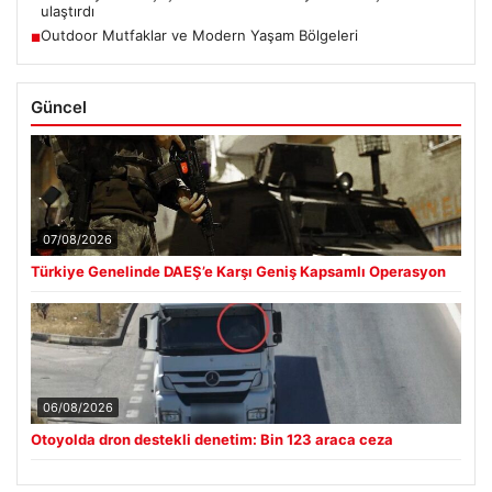
ulaştırdı
Outdoor Mutfaklar ve Modern Yaşam Bölgeleri
■
Güncel
07/08/2026
Türkiye Genelinde DAEŞ’e Karşı Geniş Kapsamlı Operasyon
06/08/2026
Otoyolda dron destekli denetim: Bin 123 araca ceza