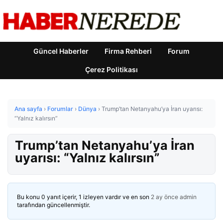
Güncel Haberler
Firma Rehberi
Forum
Çerez Politikası
Ana sayfa
›
Forumlar
›
Dünya
›
Trump’tan Netanyahu’ya İran uyarısı:
“Yalnız kalırsın”
Trump’tan Netanyahu’ya İran
uyarısı: “Yalnız kalırsın”
Bu konu 0 yanıt içerir, 1 izleyen vardır ve en son
2 ay önce
admin
tarafından güncellenmiştir.