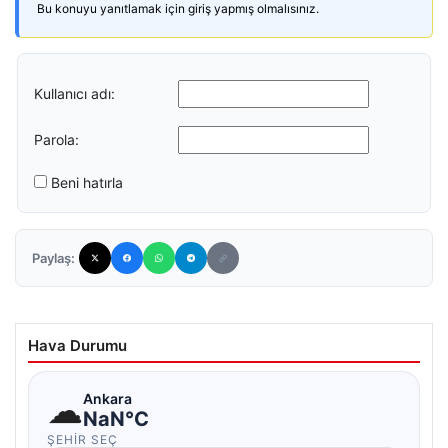
Bu konuyu yanıtlamak için giriş yapmış olmalısınız.
Kullanıcı adı:
Parola:
Beni hatırla
Paylaş:
Hava Durumu
☁
Ankara
NaN°C
ŞEHIR SEÇ