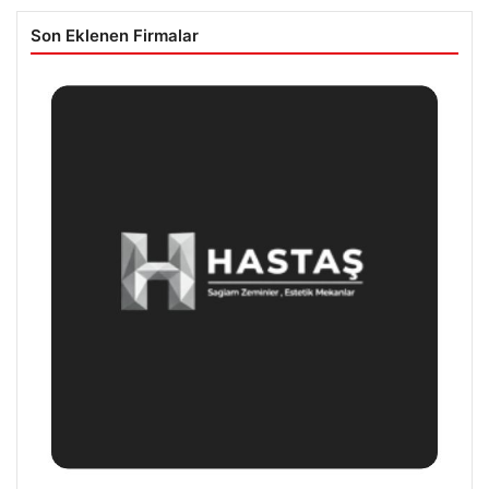
Son Eklenen Firmalar