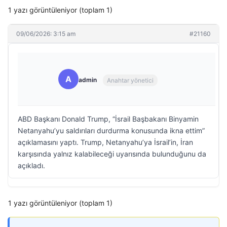
1 yazı görüntüleniyor (toplam 1)
09/06/2026: 3:15 am
#21160
A
admin
Anahtar yönetici
ABD Başkanı Donald Trump, “İsrail Başbakanı Binyamin
Netanyahu’yu saldırıları durdurma konusunda ikna ettim”
açıklamasını yaptı. Trump, Netanyahu’ya İsrail’in, İran
karşısında yalnız kalabileceği uyarısında bulunduğunu da
açıkladı.
1 yazı görüntüleniyor (toplam 1)