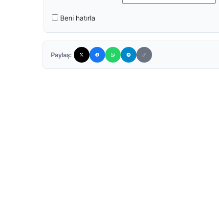
Beni hatırla
Paylaş: