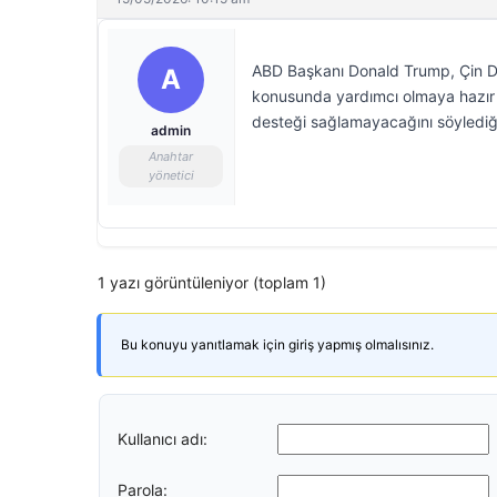
ABD Başkanı Donald Trump, Çin Dev
A
konusunda yardımcı olmaya hazır o
desteği sağlamayacağını söylediği
admin
Anahtar
yönetici
1 yazı görüntüleniyor (toplam 1)
Bu konuyu yanıtlamak için giriş yapmış olmalısınız.
Kullanıcı adı:
Parola: