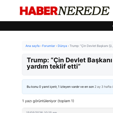
Ana sayfa
›
Forumlar
›
Dünya
›
Trump: “Çin Devlet Başkanı Şi, 
Trump: “Çin Devlet Başkanı 
yardım teklif etti”
Bu konu 0 yanıt içerir, 1 izleyen vardır ve en son
2 ay 3 hafta
1 yazı görüntüleniyor (toplam 1)
15/05/2026: 10:15 am