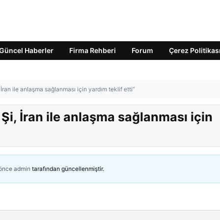
Güncel Haberler
Firma Rehberi
Forum
Çerez Politikas
İran ile anlaşma sağlanması için yardım teklif etti”
Şi, İran ile anlaşma sağlanması için
 önce
admin
tarafından güncellenmiştir.