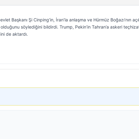
let Başkanı Şi Cinping’in, İran’la anlaşma ve Hürmüz Boğazı’nın açı
lduğunu söylediğini bildirdi. Trump, Pekin’in Tahran’a askeri teçhiza
ni de aktardı.