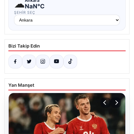
☁
Ankara
NaN°C
ŞEHIR SEÇ
Bizi Takip Edin
Yan Manşet