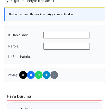
1 yazı görüntüleniyor (toplam 1)
Bu konuyu yanıtlamak için giriş yapmış olmalısınız.
Kullanıcı adı:
Parola:
Beni hatırla
Paylaş:
Hava Durumu