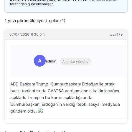
tarafından güncellenmiştir.
1 yazı görüntüleniyor (toplam 1)
07/07/2026: 6:30 pm
#27179
A
admin
Anahtar yönetici
ABD Başkanı Trump, Cumhurbaşkanı Erdoğan ile ortak
basın toplantısında CAATSA yaptırımlarının kaldırılacağını
açıkladı. Trump’ın bu kararı açıkladığı anda
Cumhurbaşkanı Erdoğan’ın verdiği tepki sosyal medyada
gündem oldu.