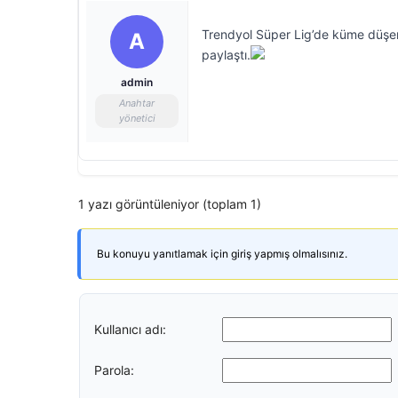
Trendyol Süper Lig’de küme düşen 
A
paylaştı.
admin
Anahtar
yönetici
1 yazı görüntüleniyor (toplam 1)
Bu konuyu yanıtlamak için giriş yapmış olmalısınız.
Kullanıcı adı:
Parola: