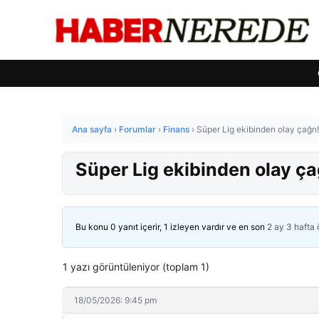
Ana sayfa
›
Forumlar
›
Finans
›
Süper Lig ekibinden olay çağrı!
Süper Lig ekibinden olay çağ
Bu konu 0 yanıt içerir, 1 izleyen vardır ve en son
2 ay 3 hafta
1 yazı görüntüleniyor (toplam 1)
18/05/2026: 9:45 pm