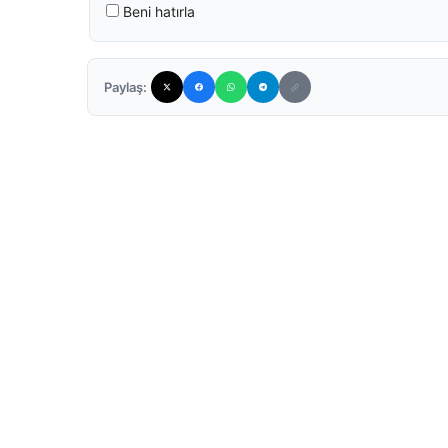
Beni hatırla
Paylaş: