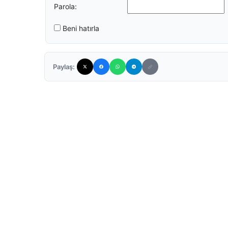
Parola:
Beni hatırla
Paylaş: