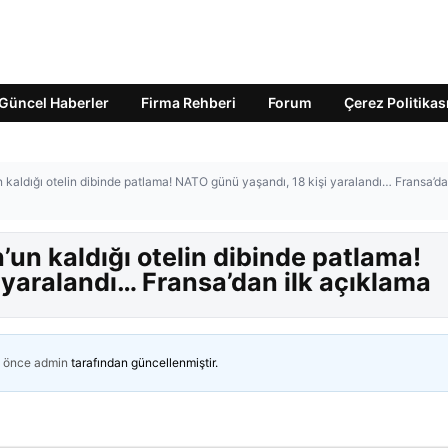
Güncel Haberler
Firma Rehberi
Forum
Çerez Politikas
kaldığı otelin dibinde patlama! NATO günü yaşandı, 18 kişi yaralandı… Fransa’da
un kaldığı otelin dibinde patlama!
 yaralandı… Fransa’dan ilk açıklama
n önce
admin
tarafından güncellenmiştir.