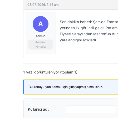
08/07/2026: 7:45 am
Son dakika haberi: Şam’da Fransa li
A
yerinden ilk görüntü geldi. Patl
Élysée Sarayı’ndan Macron’un duru
admin
yaralandığını açıkladı.
Anahtar
yönetici
1 yazı görüntüleniyor (toplam 1)
Bu konuyu yanıtlamak için giriş yapmış olmalısınız.
Kullanıcı adı: