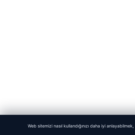
Web sitemizi nasıl kullandığınızı daha iyi anlayabilmek,
© 2026 Haber Nerede