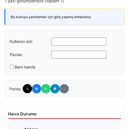
1 yazı görüntüleniyor (toplam 1)
Bu konuyu yanıtlamak için giriş yapmış olmalısınız.
Kullanıcı adı:
Parola:
Beni hatırla
Paylaş:
Hava Durumu