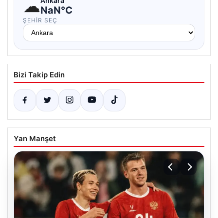
☁
Ankara
NaN°C
ŞEHIR SEÇ
Bizi Takip Edin
Yan Manşet