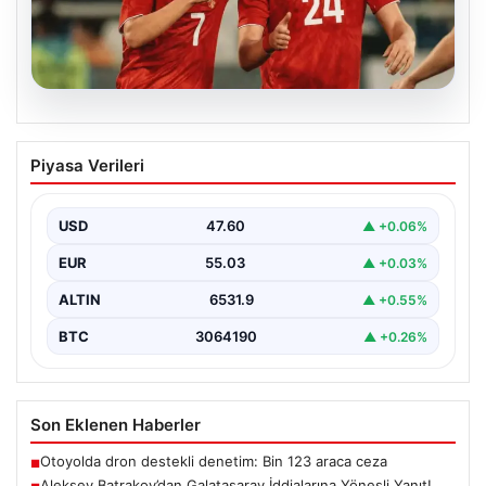
05.08.2026
Aleksey Batrakov’dan Galatasaray
Piyasa Verileri
İddialarına Yöneşli Yanıt!
Son zamanlarda transfer gündeminde önemli yer tutan
genç futbolcu Aleksey Batrakov, adı Galatasaray ile…
USD
47.60
▲ +0.06%
EUR
55.03
▲ +0.03%
ALTIN
6531.9
▲ +0.55%
BTC
3064190
▲ +0.26%
Son Eklenen Haberler
Otoyolda dron destekli denetim: Bin 123 araca ceza
■
Aleksey Batrakov’dan Galatasaray İddialarına Yöneşli Yanıt!