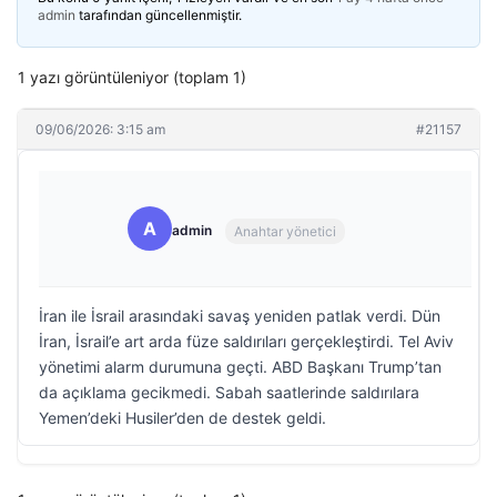
admin
tarafından güncellenmiştir.
1 yazı görüntüleniyor (toplam 1)
09/06/2026: 3:15 am
#21157
A
admin
Anahtar yönetici
İran ile İsrail arasındaki savaş yeniden patlak verdi. Dün
İran, İsrail’e art arda füze saldırıları gerçekleştirdi. Tel Aviv
yönetimi alarm durumuna geçti. ABD Başkanı Trump’tan
da açıklama gecikmedi. Sabah saatlerinde saldırılara
Yemen’deki Husiler’den de destek geldi.