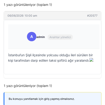
1 yazı görüntüleniyor (toplam 1)
06/06/2026: 10:00 am
#20577
A
admin
Anahtar yönetici
İstanbul’un Şişli ilçesinde yolcusu olduğu ileri sürülen bir
kişi tarafından darp edilen taksi şoförü ağır yaralandı.
1 yazı görüntüleniyor (toplam 1)
Bu konuyu yanıtlamak için giriş yapmış olmalısınız.