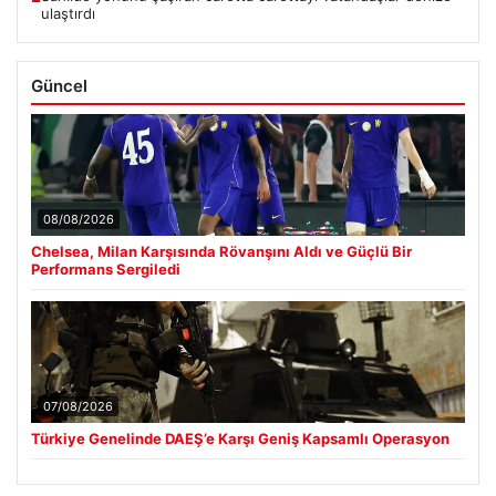
ulaştırdı
Güncel
08/08/2026
Chelsea, Milan Karşısında Rövanşını Aldı ve Güçlü Bir
Performans Sergiledi
07/08/2026
Türkiye Genelinde DAEŞ’e Karşı Geniş Kapsamlı Operasyon