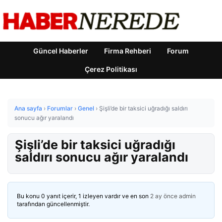
Güncel Haberler
Firma Rehberi
Forum
Çerez Politikası
Ana sayfa
›
Forumlar
›
Genel
›
Şişli’de bir taksici uğradığı saldırı
sonucu ağır yaralandı
Şişli’de bir taksici uğradığı
saldırı sonucu ağır yaralandı
Bu konu 0 yanıt içerir, 1 izleyen vardır ve en son
2 ay önce
admin
tarafından güncellenmiştir.