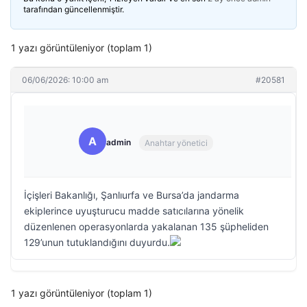
tarafından güncellenmiştir.
1 yazı görüntüleniyor (toplam 1)
06/06/2026: 10:00 am
#20581
A
admin
Anahtar yönetici
İçişleri Bakanlığı, Şanlıurfa ve Bursa’da jandarma
ekiplerince uyuşturucu madde satıcılarına yönelik
düzenlenen operasyonlarda yakalanan 135 şüpheliden
129’unun tutuklandığını duyurdu.
1 yazı görüntüleniyor (toplam 1)