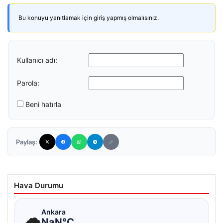
Bu konuyu yanıtlamak için giriş yapmış olmalısınız.
Kullanıcı adı:
Parola:
Beni hatırla
Paylaş:
Hava Durumu
☁
Ankara
NaN°C