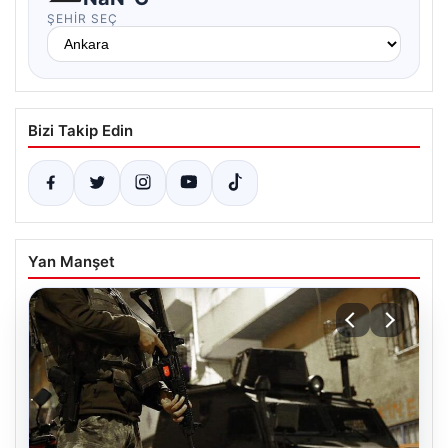
ŞEHIR SEÇ
Bizi Takip Edin
Yan Manşet