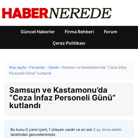
Güncel Haberler
Firma Rehberi
Forum
Çerez Politikası
Ana sayfa
›
Forumlar
›
Genel
›
Samsun ve Kastamonu’da “Ceza İnfaz
Personeli Günü” kutlandı
Samsun ve Kastamonu’da
“Ceza İnfaz Personeli Günü”
kutlandı
Bu konu 0 yanıt içerir, 1 izleyen vardır ve en son
2 ay önce
admin
tarafından güncellenmiştir.