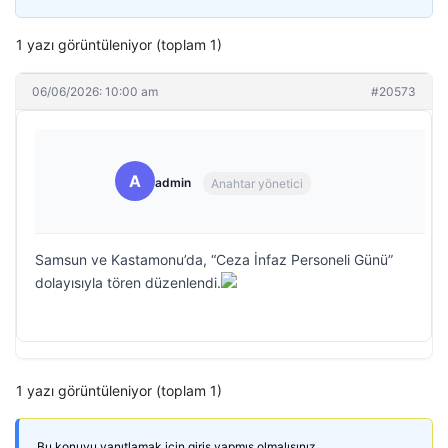
1 yazı görüntüleniyor (toplam 1)
06/06/2026: 10:00 am
#20573
A
admin
Anahtar yönetici
Samsun ve Kastamonu’da, “Ceza İnfaz Personeli Günü”
dolayısıyla tören düzenlendi.
1 yazı görüntüleniyor (toplam 1)
Bu konuyu yanıtlamak için giriş yapmış olmalısınız.