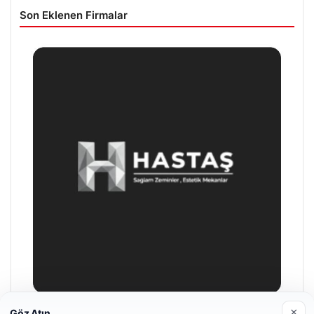
Son Eklenen Firmalar
×
Göz Atın