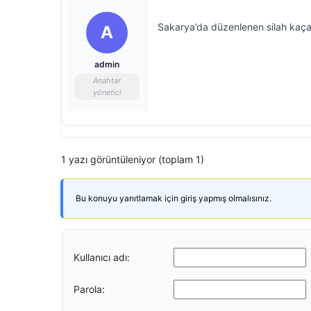
Sakarya’da düzenlenen silah kaçak
A
admin
Anahtar
yönetici
1 yazı görüntüleniyor (toplam 1)
Bu konuyu yanıtlamak için giriş yapmış olmalısınız.
Kullanıcı adı:
Parola: