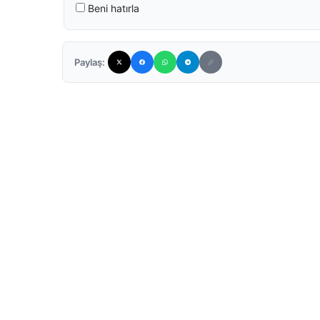
Beni hatırla
Paylaş: