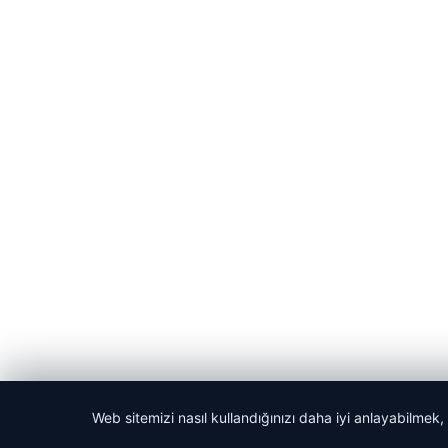
Web sitemizi nasıl kullandığınızı daha iyi anlayabilmek,
© 2026 Haber Nerede