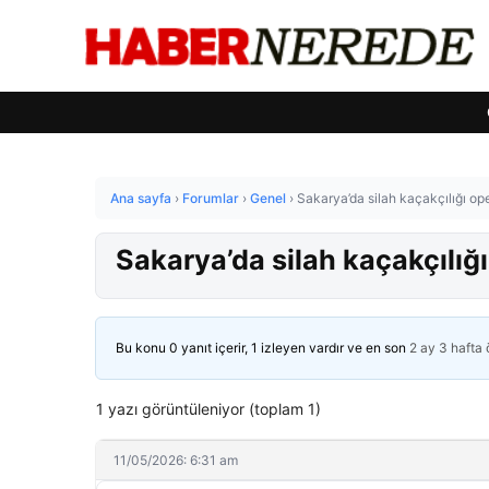
Ana sayfa
›
Forumlar
›
Genel
›
Sakarya’da silah kaçakçılığı op
Sakarya’da silah kaçakçılığ
Bu konu 0 yanıt içerir, 1 izleyen vardır ve en son
2 ay 3 hafta
1 yazı görüntüleniyor (toplam 1)
11/05/2026: 6:31 am