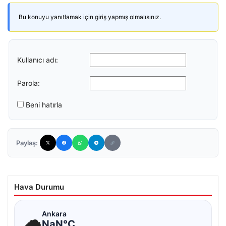
Bu konuyu yanıtlamak için giriş yapmış olmalısınız.
Kullanıcı adı:
Parola:
Beni hatırla
Paylaş:
Hava Durumu
☁
Ankara
NaN°C