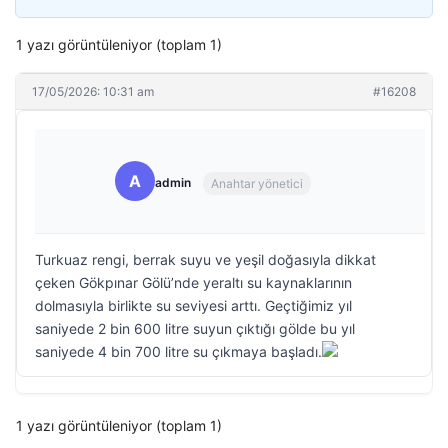
1 yazı görüntüleniyor (toplam 1)
17/05/2026: 10:31 am
#16208
A
admin
Anahtar yönetici
Turkuaz rengi, berrak suyu ve yeşil doğasıyla dikkat
çeken Gökpınar Gölü’nde yeraltı su kaynaklarının
dolmasıyla birlikte su seviyesi arttı. Geçtiğimiz yıl
saniyede 2 bin 600 litre suyun çıktığı gölde bu yıl
saniyede 4 bin 700 litre su çıkmaya başladı.
1 yazı görüntüleniyor (toplam 1)