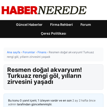
Güncel Haberler
Firma Rehberi
Forum
Çerez Politikası
Ana sayfa
›
Forumlar
›
Finans
›
Resmen doğal akvaryum! Turkuaz
rengi göl, yılların zirvesini yaşadı
Resmen doğal akvaryum!
Turkuaz rengi göl, yılların
zirvesini yaşadı
Bu konu 0 yanıt içerir, 1 izleyen vardır ve en son
2 ay 2 hafta önce
admin
tarafından güncellenmiştir.