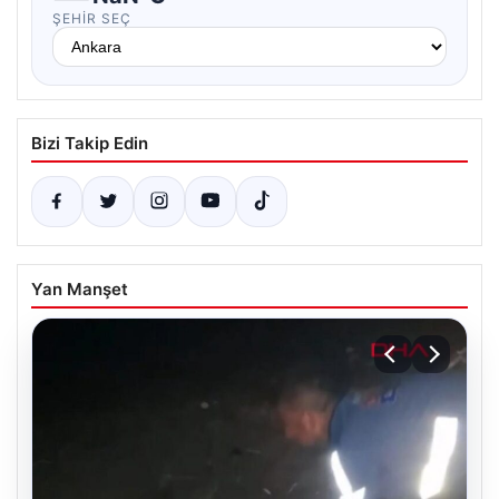
ŞEHIR SEÇ
Bizi Takip Edin
Yan Manşet