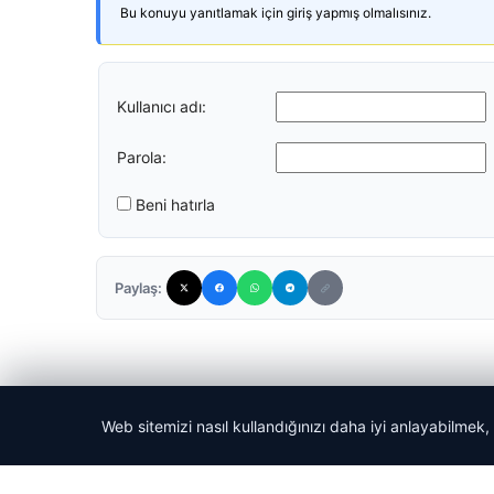
Bu konuyu yanıtlamak için giriş yapmış olmalısınız.
Kullanıcı adı:
Parola:
Beni hatırla
Paylaş:
Web sitemizi nasıl kullandığınızı daha iyi anlayabilmek,
© 2026 Haber Nerede