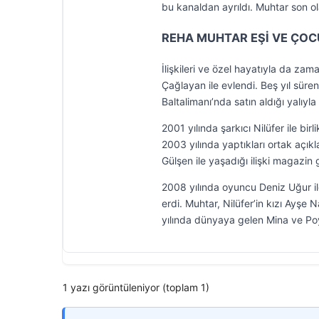
bu kanaldan ayrıldı. Muhtar son ol
REHA MUHTAR EŞİ VE ÇOC
İlişkileri ve özel hayatıyla da z
Çağlayan ile evlendi. Beş yıl süren
Baltalimanı’nda satın aldığı yalı
2001 yılında şarkıcı Nilüfer ile birl
2003 yılında yaptıkları ortak açık
Gülşen ile yaşadığı ilişki magazin
2008 yılında oyuncu Deniz Uğur ile
erdi. Muhtar, Nilüfer’in kızı Ayşe 
yılında dünyaya gelen Mina ve Poyr
1 yazı görüntüleniyor (toplam 1)