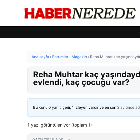
Ana sayfa
›
Forumlar
›
Magazin
›
Reha Muhtar kaç yaşındaydı,
Reha Muhtar kaç yaşındaydı
evlendi, kaç çocuğu var?
Bu konu 0 yanıt içerir, 1 izleyen vardır ve en son
2 ay önce
ad
1 yazı görüntüleniyor (toplam 1)
04/06/2026: 1:00 am