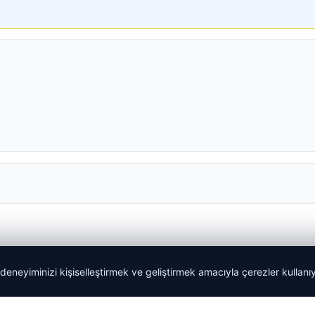
 deneyiminizi kişiselleştirmek ve geliştirmek amacıyla çerezler kullan