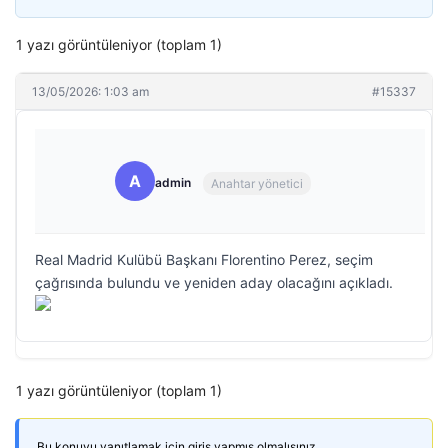
1 yazı görüntüleniyor (toplam 1)
13/05/2026: 1:03 am
#15337
A
admin
Anahtar yönetici
Real Madrid Kulübü Başkanı Florentino Perez, seçim
çağrısında bulundu ve yeniden aday olacağını açıkladı.
1 yazı görüntüleniyor (toplam 1)
Bu konuyu yanıtlamak için giriş yapmış olmalısınız.