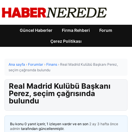
Güncel Haberler
Firma Rehberi
Forum
Çerez Politikası
Ana sayfa
›
Forumlar
›
Finans
›
Real Madrid Kulübü Başkanı Perez,
seçim çağrısında bulundu
Real Madrid Kulübü Başkanı
Perez, seçim çağrısında
bulundu
Bu konu 0 yanıt içerir, 1 izleyen vardır ve en son
2 ay 3 hafta önce
admin
tarafından güncellenmiştir.