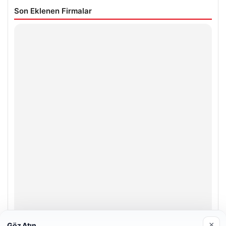
Son Eklenen Firmalar
×
Göz Atın